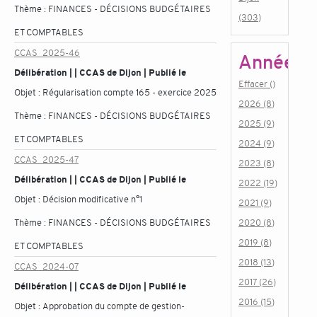
Thème :
FINANCES - DÉCISIONS BUDGÉTAIRES
(303)
ET COMPTABLES
CCAS_2025-46
Année
Délibération | | CCAS de Dijon | Publié le
Effacer ()
Objet :
Régularisation compte 165 - exercice 2025
2026 (8)
Thème :
FINANCES - DÉCISIONS BUDGÉTAIRES
2025 (9)
ET COMPTABLES
2024 (9)
CCAS_2025-47
2023 (8)
Délibération | | CCAS de Dijon | Publié le
2022 (19)
Objet :
Décision modificative n°1
2021 (9)
Thème :
FINANCES - DÉCISIONS BUDGÉTAIRES
2020 (8)
2019 (8)
ET COMPTABLES
2018 (13)
CCAS_2024-07
2017 (26)
Délibération | | CCAS de Dijon | Publié le
2016 (15)
Objet :
Approbation du compte de gestion-