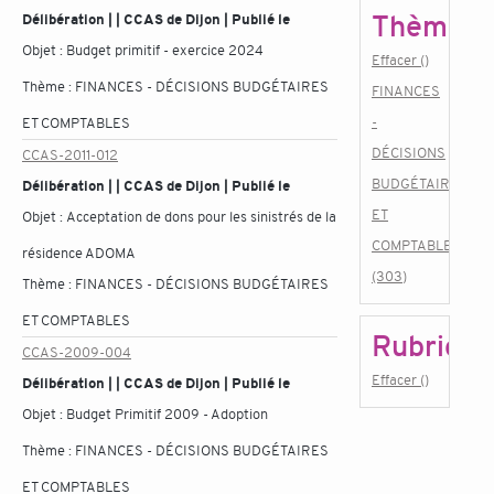
Thème
Délibération | | CCAS de Dijon | Publié le
Objet :
Budget primitif - exercice 2024
Effacer ()
Thème :
FINANCES - DÉCISIONS BUDGÉTAIRES
FINANCES
-
ET COMPTABLES
DÉCISIONS
CCAS-2011-012
BUDGÉTAIRES
Délibération | | CCAS de Dijon | Publié le
ET
Objet :
Acceptation de dons pour les sinistrés de la
COMPTABLES
résidence ADOMA
(303)
Thème :
FINANCES - DÉCISIONS BUDGÉTAIRES
ET COMPTABLES
Rubrique
CCAS-2009-004
Effacer ()
Délibération | | CCAS de Dijon | Publié le
Objet :
Budget Primitif 2009 - Adoption
Thème :
FINANCES - DÉCISIONS BUDGÉTAIRES
ET COMPTABLES