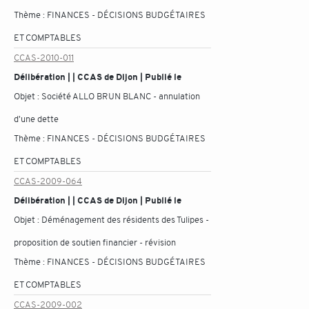
Thème :
FINANCES - DÉCISIONS BUDGÉTAIRES
ET COMPTABLES
CCAS-2010-011
Délibération | | CCAS de Dijon | Publié le
Objet :
Société ALLO BRUN BLANC - annulation
d'une dette
Thème :
FINANCES - DÉCISIONS BUDGÉTAIRES
ET COMPTABLES
CCAS-2009-064
Délibération | | CCAS de Dijon | Publié le
Objet :
Déménagement des résidents des Tulipes -
proposition de soutien financier - révision
Thème :
FINANCES - DÉCISIONS BUDGÉTAIRES
ET COMPTABLES
CCAS-2009-002