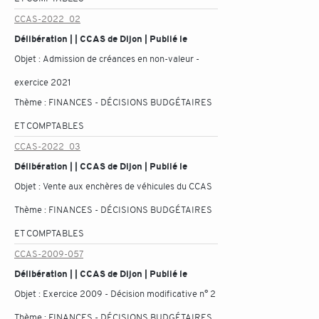
CCAS-2022_02
Délibération | | CCAS de Dijon | Publié le
Objet :
Admission de créances en non-valeur -
exercice 2021
Thème :
FINANCES - DÉCISIONS BUDGÉTAIRES
ET COMPTABLES
CCAS-2022_03
Délibération | | CCAS de Dijon | Publié le
Objet :
Vente aux enchères de véhicules du CCAS
Thème :
FINANCES - DÉCISIONS BUDGÉTAIRES
ET COMPTABLES
CCAS-2009-057
Délibération | | CCAS de Dijon | Publié le
Objet :
Exercice 2009 - Décision modificative n° 2
Thème :
FINANCES - DÉCISIONS BUDGÉTAIRES