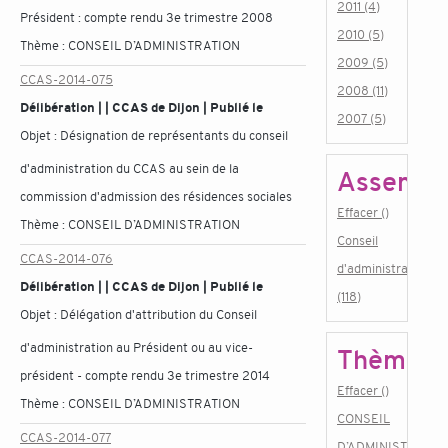
2011 (4)
Président : compte rendu 3e trimestre 2008
2010 (5)
Thème :
CONSEIL D’ADMINISTRATION
2009 (5)
CCAS-2014-075
2008 (11)
Délibération | | CCAS de Dijon | Publié le
2007 (5)
Objet :
Désignation de représentants du conseil
d'administration du CCAS au sein de la
Assembl
commission d'admission des résidences sociales
Effacer ()
Thème :
CONSEIL D’ADMINISTRATION
Conseil
CCAS-2014-076
d'administration
Délibération | | CCAS de Dijon | Publié le
(118)
Objet :
Délégation d'attribution du Conseil
d'administration au Président ou au vice-
Thème
président - compte rendu 3e trimestre 2014
Effacer ()
Thème :
CONSEIL D’ADMINISTRATION
CONSEIL
CCAS-2014-077
D’ADMINISTRATIO