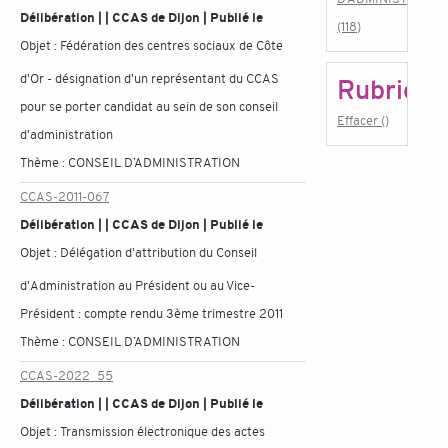
Délibération | | CCAS de Dijon | Publié le
(118)
Objet :
Fédération des centres sociaux de Côte
d'Or - désignation d'un représentant du CCAS
Rubrique
pour se porter candidat au sein de son conseil
Effacer ()
d'administration
Thème :
CONSEIL D’ADMINISTRATION
CCAS-2011-067
Délibération | | CCAS de Dijon | Publié le
Objet :
Délégation d'attribution du Conseil
d'Administration au Président ou au Vice-
Président : compte rendu 3ème trimestre 2011
Thème :
CONSEIL D’ADMINISTRATION
CCAS-2022_55
Délibération | | CCAS de Dijon | Publié le
Objet :
Transmission électronique des actes