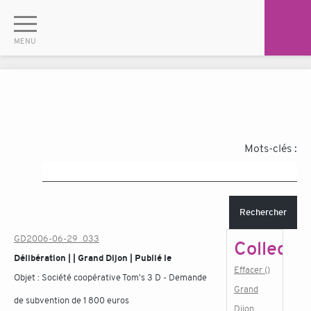
Mots-clés :
Rechercher
GD2006-06-29_033
Collectiv
Délibération | | Grand Dijon | Publié le
Effacer ()
Objet :
Société coopérative Tom's 3 D - Demande
Grand
de subvention de 1 800 euros
Dijon