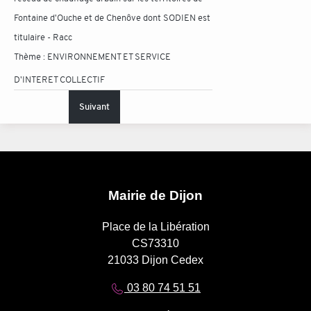
Fontaine d'Ouche et de Chenôve dont SODIEN est
titulaire - Racc
Thème :
ENVIRONNEMENT ET SERVICE
D'INTERET COLLECTIF
Suivant
Mairie de Dijon
Place de la Libération
CS73310
21033 Dijon Cedex
03 80 74 51 51