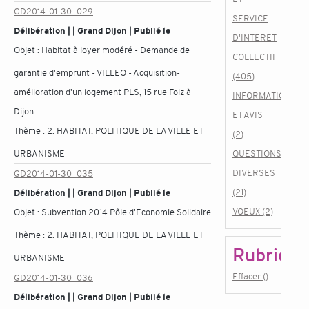
GD2014-01-30_029
SERVICE
Délibération | | Grand Dijon | Publié le
D'INTERET
Objet :
Habitat à loyer modéré - Demande de
COLLECTIF
garantie d'emprunt - VILLEO - Acquisition-
(405)
amélioration d'un logement PLS, 15 rue Folz à
INFORMATIONS
Dijon
ET AVIS
Thème :
2. HABITAT, POLITIQUE DE LA VILLE ET
(2)
URBANISME
QUESTIONS
DIVERSES
GD2014-01-30_035
(21)
Délibération | | Grand Dijon | Publié le
VOEUX (2)
Objet :
Subvention 2014 Pôle d'Economie Solidaire
Thème :
2. HABITAT, POLITIQUE DE LA VILLE ET
Rubrique
URBANISME
Effacer ()
GD2014-01-30_036
Délibération | | Grand Dijon | Publié le