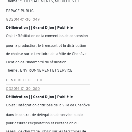
Thème :
5. DÉPLACEMENTS, MOBILITÉS ET
ESPACE PUBLIC
GD2014-01-30_049
Délibération | | Grand Dijon | Publié le
Objet :
Résiliation de la convention de concession
pour la production, le transport et la distribution
de chaleur sur le territoire de la Ville de Chenôve -
Fixation de l'indemnité de résiliation
Thème :
ENVIRONNEMENT ET SERVICE
D'INTERET COLLECTIF
GD2014-01-30_050
Délibération | | Grand Dijon | Publié le
Objet :
Intégration anticipée de la ville de Chenôve
dans le contrat de délégation de service public
pour assurer l'exploitation et l'extension du
réseau de chauffage urbain sur les territoires de