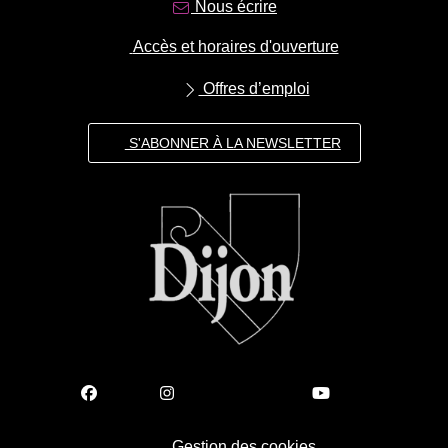
Nous écrire
Accès et horaires d'ouverture
Offres d’emploi
S'ABONNER À LA NEWSLETTER
Gestion des cookies