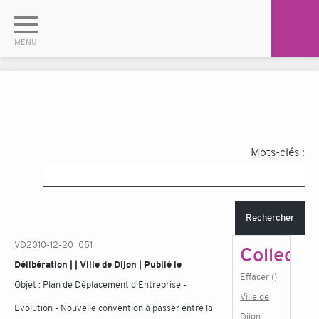
Mots-clés :
Rechercher
VD2010-12-20_051
Collectiv
Délibération | | Ville de Dijon | Publié le
Effacer ()
Objet :
Plan de Déplacement d'Entreprise -
Ville de
Evolution - Nouvelle convention à passer entre la
Dijon