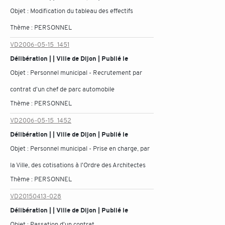
Objet :
Modification du tableau des effectifs
Thème :
PERSONNEL
VD2006-05-15_1451
Délibération | | Ville de Dijon | Publié le
Objet :
Personnel municipal - Recrutement par
contrat d'un chef de parc automobile
Thème :
PERSONNEL
VD2006-05-15_1452
Délibération | | Ville de Dijon | Publié le
Objet :
Personnel municipal - Prise en charge, par
la Ville, des cotisations à l'Ordre des Architectes
Thème :
PERSONNEL
VD20150413-028
Délibération | | Ville de Dijon | Publié le
Objet :
Passation d'un contrat