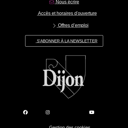
Nous écrire
Accès et horaires d'ouverture
Offres d’emploi
S'ABONNER À LA NEWSLETTER
Gestion des cookies