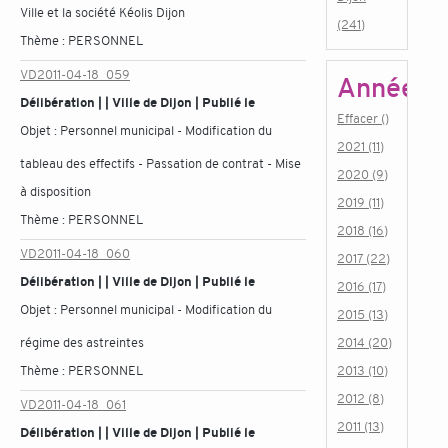
Ville et la société Kéolis Dijon
(241)
Thème :
PERSONNEL
VD2011-04-18_059
Année
Délibération | | Ville de Dijon | Publié le
Effacer ()
Objet :
Personnel municipal - Modification du
2021 (11)
tableau des effectifs - Passation de contrat - Mise
2020 (9)
à disposition
2019 (11)
Thème :
PERSONNEL
2018 (16)
VD2011-04-18_060
2017 (22)
Délibération | | Ville de Dijon | Publié le
2016 (17)
Objet :
Personnel municipal - Modification du
2015 (13)
régime des astreintes
2014 (20)
Thème :
PERSONNEL
2013 (10)
2012 (8)
VD2011-04-18_061
2011 (13)
Délibération | | Ville de Dijon | Publié le