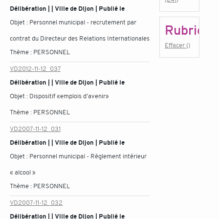
Délibération | | Ville de Dijon | Publié le
Objet :
Personnel municipal - recrutement par
Rubrique
contrat du Directeur des Relations Internationales
Effacer ()
Thème :
PERSONNEL
VD2012-11-12_037
Délibération | | Ville de Dijon | Publié le
Objet :
Dispositif «emplois d'avenir»
Thème :
PERSONNEL
VD2007-11-12_031
Délibération | | Ville de Dijon | Publié le
Objet :
Personnel municipal - Règlement intérieur
« alcool »
Thème :
PERSONNEL
VD2007-11-12_032
Délibération | | Ville de Dijon | Publié le