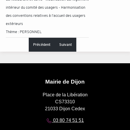
intérieur du comité des usagers - Harmonisation
des conventions relatives à l'accueil des usagers
extérieurs
Thème :
PERSONNEL
Précédent
Suivant
Mairie de Dijon
Place de la Libération
CS73310
21033 Dijon Cedex
03 80 74 51 51