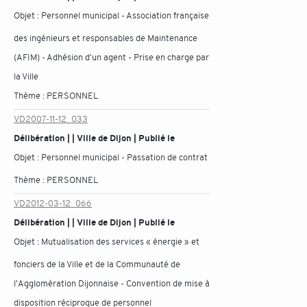
Objet :
Personnel municipal - Association française
des ingénieurs et responsables de Maintenance
(AFIM) - Adhésion d'un agent - Prise en charge par
la Ville
Thème :
PERSONNEL
VD2007-11-12_033
Délibération | | Ville de Dijon | Publié le
Objet :
Personnel municipal - Passation de contrat
Thème :
PERSONNEL
VD2012-03-12_066
Délibération | | Ville de Dijon | Publié le
Objet :
Mutualisation des services « énergie » et
fonciers de la Ville et de la Communauté de
l'Agglomération Dijonnaise - Convention de mise à
disposition réciproque de personnel