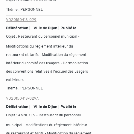
Thème :
PERSONNEL
VD20150413-029
Délibération | | Ville de Dijon | Publié le
Objet :
Restaurant du personnel municipal -
Modifications du règlement intérieur du
restaurant et tarifs - Modification du règlement
intérieur du comité des usagers - Harmonisation
des conventions relatives à l'accueil des usagers
extérieurs
Thème :
PERSONNEL
VD20150413-029A
Délibération | | Ville de Dijon | Publié le
Objet :
ANNEXES - Restaurant du personnel
municipal - Modifications du règlement intérieur
du restaurant et tarifs - Modification du règlement