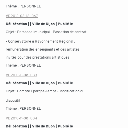
Thème :
PERSONNEL
VD2012-03-12_067
Délibération | | Ville de Dijon | Publié le
Objet :
Personnel municipal - Passation de contrat
- Conservatoire à Rayonnement Régional :
rémunération des enseignants et des artistes
invités pour des prestations artistiques
Thème :
PERSONNEL
VD2010-11-08_033
Délibération | | Ville de Dijon | Publié le
Objet :
Compte Epargne-Temps - Modification du
dispositif
Thème :
PERSONNEL
VD2010-11-08_034
Délibération | | Ville de Dijon | Publié le