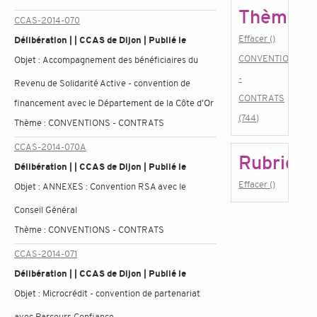
Thème
CCAS-2014-070
Effacer ()
Délibération | | CCAS de Dijon | Publié le
CONVENTIONS
Objet :
Accompagnement des bénéficiaires du
-
Revenu de Solidarité Active - convention de
CONTRATS
financement avec le Département de la Côte d'Or
(744)
Thème :
CONVENTIONS - CONTRATS
CCAS-2014-070A
Rubrique
Délibération | | CCAS de Dijon | Publié le
Effacer ()
Objet :
ANNEXES : Convention RSA avec le
Conseil Général
Thème :
CONVENTIONS - CONTRATS
CCAS-2014-071
Délibération | | CCAS de Dijon | Publié le
Objet :
Microcrédit - convention de partenariat
avec Parcours Confiance