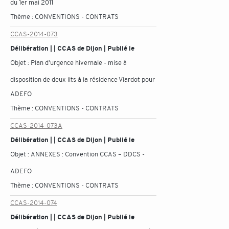
du 1er mai 2011
Thème :
CONVENTIONS - CONTRATS
CCAS-2014-073
Délibération | | CCAS de Dijon | Publié le
Objet :
Plan d'urgence hivernale - mise à
disposition de deux lits à la résidence Viardot pour
ADEFO
Thème :
CONVENTIONS - CONTRATS
CCAS-2014-073A
Délibération | | CCAS de Dijon | Publié le
Objet :
ANNEXES : Convention CCAS – DDCS -
ADEFO
Thème :
CONVENTIONS - CONTRATS
CCAS-2014-074
Délibération | | CCAS de Dijon | Publié le