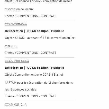
Objet :
Résidence Abrioux - convention de mise à
disposition de locaux
Thème :
CONVENTIONS - CONTRATS
CCAS-2011-066
Délibération | | CCAS de Dijon | Publié le
Objet :
AFTAM - avenant n° 1 à la convention du 1er
mai 2011
Thème :
CONVENTIONS - CONTRATS
CCAS-2011-066A
Délibération | | CCAS de Dijon | Publié le
Objet :
Convention entre le CCAS, l'Etat et
l'AFTAM pour la réservation de 12 chambres dans
les résidences sociales
Thème :
CONVENTIONS - CONTRATS
CCAS-021_24A