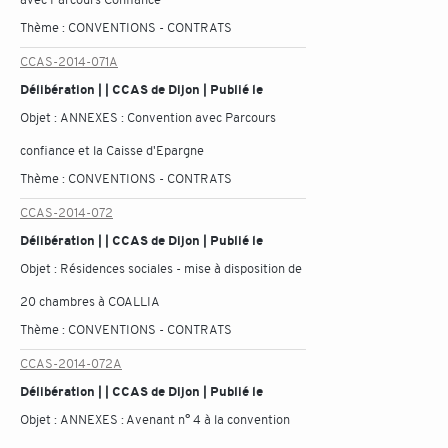
Thème :
CONVENTIONS - CONTRATS
CCAS-2014-071A
Délibération | | CCAS de Dijon | Publié le
Objet :
ANNEXES : Convention avec Parcours
confiance et la Caisse d'Epargne
Thème :
CONVENTIONS - CONTRATS
CCAS-2014-072
Délibération | | CCAS de Dijon | Publié le
Objet :
Résidences sociales - mise à disposition de
20 chambres à COALLIA
Thème :
CONVENTIONS - CONTRATS
CCAS-2014-072A
Délibération | | CCAS de Dijon | Publié le
Objet :
ANNEXES : Avenant n° 4 à la convention