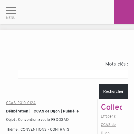
Mots-clés :
Rechercher
CCAS-2010-012A
Collectiv
Délibération | | CCAS de Dijon | Publié le
Effacer ()
Objet :
Convention avec la FEDOSAD
CCAS de
Thème :
CONVENTIONS - CONTRATS
Dijon