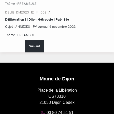
Thème :
PREAMBULE
DELIB_DM2023_12_14_002_A
Délibération | | Dijon Métropole | Publié le
Objet :
ANNEXES - PV bureau 16 novembre 2023
Thème :
PREAMBULE
Suivant
Mairie de Dijon
Place de la Libération
CS73310
21033 Dijon Cedex
03 80 74 51 51