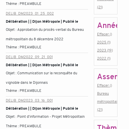
Thème :
PREAMBULE
(21)
DELIB_DM2023_01_25_002
Délibération | | Dijon Métropole | Publié le
Année
Objet :
Approbation du procès-verbal du Bureau
Effacer ()
métropolitain du 8 décembre 2022
2025 (1)
Thème :
PREAMBULE
2023 (19)
DELIB_DM2022_09_21_001
2022 (1)
Délibération | | Dijon Métropole | Publié le
Objet :
Communication sur la reconquête du
Assembl
vignoble dans le Dijonnais
Effacer ()
Thème :
PREAMBULE
Bureau
DELIB_DM2023_03_16_001
métropolitain
Délibération | | Dijon Métropole | Publié le
(21)
Objet :
Point d'information - Projet Métropolitain
Thème
Thème :
PREAMBULE