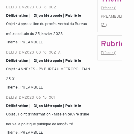
DELIB_DM2023_03_16_002
Effacer ()
Délibération | | Dijon Métropole | Publié le
PREAMBULE
Objet :
Approbation du procès-verbal du Bureau
(21)
métropolitain du 25 janvier 2023
Rubrique
Thème :
PREAMBULE
DELIB_DM2023_03_16_002_A
Effacer ()
Délibération | | Dijon Métropole | Publié le
Objet :
ANNEXES - PV BUREAU METROPOLITAIN
25.01
Thème :
PREAMBULE
DELIB_DM2023_06_15_001
Délibération | | Dijon Métropole | Publié le
Objet :
Point d'information - Mise en œuvre d'une
nouvelle politique publique de longévité
Thème :
PREAMBULE