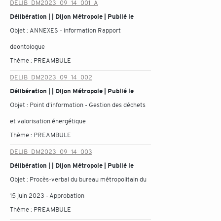
DELIB_DM2023_09_14_001_A
Délibération | | Dijon Métropole | Publié le
Objet :
ANNEXES - information Rapport
deontologue
Thème :
PREAMBULE
DELIB_DM2023_09_14_002
Délibération | | Dijon Métropole | Publié le
Objet :
Point d'information - Gestion des déchets
et valorisation énergétique
Thème :
PREAMBULE
DELIB_DM2023_09_14_003
Délibération | | Dijon Métropole | Publié le
Objet :
Procès-verbal du bureau métropolitain du
15 juin 2023 - Approbation
Thème :
PREAMBULE