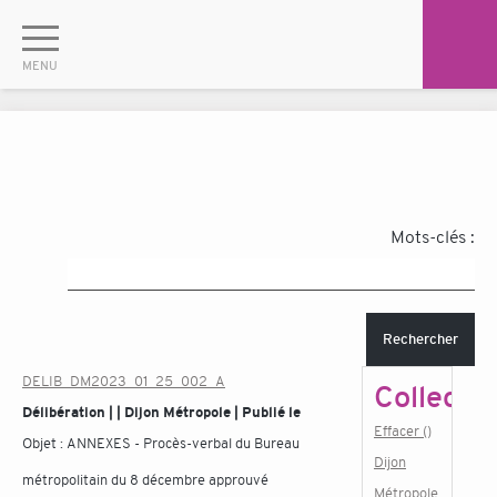
Mots-clés :
Rechercher
DELIB_DM2023_01_25_002_A
Collectiv
Délibération | | Dijon Métropole | Publié le
Effacer ()
Objet :
ANNEXES - Procès-verbal du Bureau
Dijon
métropolitain du 8 décembre approuvé
Métropole