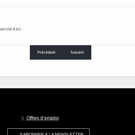
 Marché RACI
Précédent
Suivant
Offres d’emploi
S'ABONNER À LA NEWSLETTER