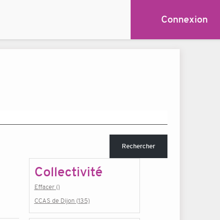
Connexion
Rechercher
Collectivité
Effacer ()
CCAS de Dijon (135)