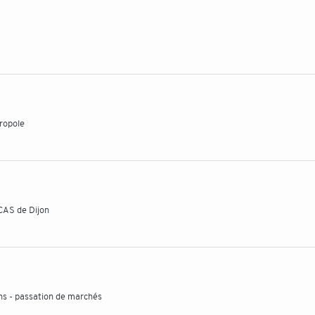
tropole
CCAS de Dijon
ns - passation de marchés