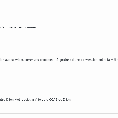
les femmes et les hommes
ion aux services communs proposés - Signature d'une convention entre la Métr
e Dijon Métropole, la Ville et le CCAS de Dijon