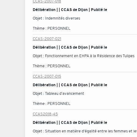
CCAS-2007-018
Délibération | | CCAS de Dijon | Publié le
Objet :
Indemnités diverses
Thème :
PERSONNEL
CCAS-2007-021
Délibération | | CCAS de Dijon | Publié le
Objet :
Fonctionnement en EHPA à la Résidence des Tulipes
Thème :
PERSONNEL
CCAS-2007-015
Délibération | | CCAS de Dijon | Publié le
Objet :
Tableau d'avancement
Thème :
PERSONNEL
CCAS2018-45
Délibération | | CCAS de Dijon | Publié le
Objet :
Situation en matière d'égalité entre les femmes et 