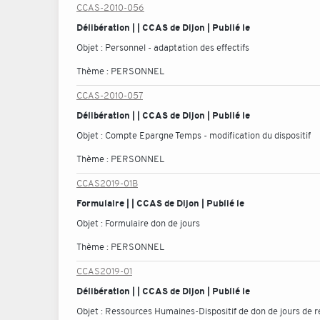
CCAS-2010-056
Délibération | | CCAS de Dijon | Publié le
Objet :
Personnel - adaptation des effectifs
Thème :
PERSONNEL
CCAS-2010-057
Délibération | | CCAS de Dijon | Publié le
Objet :
Compte Epargne Temps - modification du dispositif
Thème :
PERSONNEL
CCAS2019-01B
Formulaire | | CCAS de Dijon | Publié le
Objet :
Formulaire don de jours
Thème :
PERSONNEL
CCAS2019-01
Délibération | | CCAS de Dijon | Publié le
Objet :
Ressources Humaines-Dispositif de don de jours de re