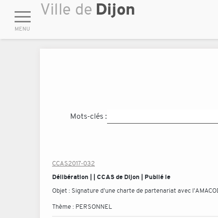
Mots-clés :
CCAS2017-032
Délibération | | CCAS de Dijon | Publié le
Objet :
Signature d'une charte de partenariat avec l'AMACO
Thème :
PERSONNEL