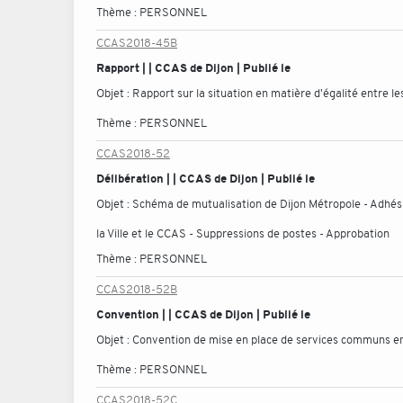
Thème :
PERSONNEL
CCAS2018-45B
Rapport | | CCAS de Dijon | Publié le
Objet :
Rapport sur la situation en matière d'égalité entre 
Thème :
PERSONNEL
CCAS2018-52
Délibération | | CCAS de Dijon | Publié le
Objet :
Schéma de mutualisation de Dijon Métropole - Adhés
la Ville et le CCAS - Suppressions de postes - Approbation
Thème :
PERSONNEL
CCAS2018-52B
Convention | | CCAS de Dijon | Publié le
Objet :
Convention de mise en place de services communs entr
Thème :
PERSONNEL
CCAS2018-52C