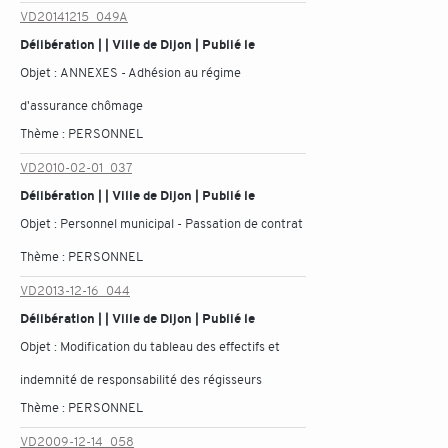
VD20141215_049A
Délibération | | Ville de Dijon | Publié le
Objet :
ANNEXES - Adhésion au régime
d'assurance chômage
Thème :
PERSONNEL
VD2010-02-01_037
Délibération | | Ville de Dijon | Publié le
Objet :
Personnel municipal - Passation de contrat
Thème :
PERSONNEL
VD2013-12-16_044
Délibération | | Ville de Dijon | Publié le
Objet :
Modification du tableau des effectifs et
indemnité de responsabilité des régisseurs
Thème :
PERSONNEL
VD2009-12-14_058