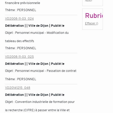
financière prévisionnelle
Thème :
PERSONNEL
Rubrique
VD2008-11-03_024
Effacer ()
Délibération | | Ville de Dijon | Publié le
Objet :
Personnel municipal - Modification du
tableau des effectifs
Thème :
PERSONNEL
VD2008-11-03_025
Délibération | | Ville de Dijon | Publié le
Objet :
Personnel municipal - Passation de contrat
Thème :
PERSONNEL
VD20141215_048
Délibération | | Ville de Dijon | Publié le
Objet :
Convention industrielle de formation pour
la recherche (CIFRE) à passer entre la Ville et