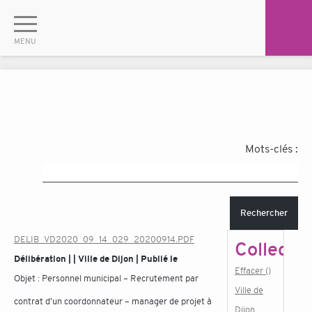
Mots-clés :
Rechercher
DELIB_VD2020_09_14_029_20200914.PDF
Collectiv
Délibération | | Ville de Dijon | Publié le
Effacer ()
Objet :
Personnel municipal – Recrutement par
Ville de
contrat d'un coordonnateur – manager de projet à
Dijon