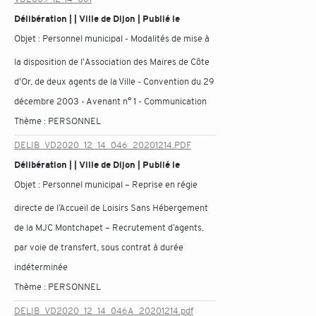
Délibération | | Ville de Dijon | Publié le
Objet :
Personnel municipal - Modalités de mise à
la disposition de l'Association des Maires de Côte
d'Or, de deux agents de la Ville - Convention du 29
décembre 2003 - Avenant n° 1 - Communication
Thème :
PERSONNEL
DELIB_VD2020_12_14_046_20201214.PDF
Délibération | | Ville de Dijon | Publié le
Objet :
Personnel municipal – Reprise en régie
directe de l’Accueil de Loisirs Sans Hébergement
de la MJC Montchapet – Recrutement d’agents,
par voie de transfert, sous contrat à durée
indéterminée
Thème :
PERSONNEL
DELIB_VD2020_12_14_046A_20201214.pdf