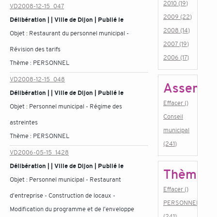
2010 (19)
VD2008-12-15_047
2009 (22)
Délibération | | Ville de Dijon | Publié le
2008 (14)
Objet :
Restaurant du personnel municipal -
2007 (19)
Révision des tarifs
2006 (17)
Thème :
PERSONNEL
VD2008-12-15_048
Assembl
Délibération | | Ville de Dijon | Publié le
Effacer ()
Objet :
Personnel municipal - Régime des
Conseil
astreintes
municipal
Thème :
PERSONNEL
(241)
VD2006-05-15_1428
Délibération | | Ville de Dijon | Publié le
Thème
Objet :
Personnel municipal - Restaurant
Effacer ()
d'entreprise - Construction de locaux -
PERSONNEL
Modification du programme et de l'enveloppe
(241)