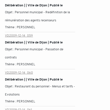
Délibération | | Ville de Dijon | Publié le
Objet :
Personnel municipal - Redéfinition de la
rémunération des agents recenseurs
Thème :
PERSONNEL
VD2009-12-14_059
Délibération | | Ville de Dijon | Publié le
Objet :
Personnel municipal - Passation de
contrats
Thème :
PERSONNEL
VD2009-12-14_060
Délibération | | Ville de Dijon | Publié le
Objet :
Restaurant du personnel - Menus et tarifs -
Evolutions
Thème :
PERSONNEL
VD2009-12-14_061