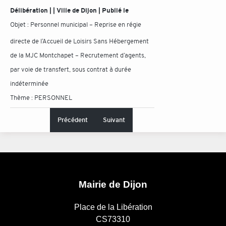
Délibération | | Ville de Dijon | Publié le
Objet :
Personnel municipal – Reprise en régie
directe de l’Accueil de Loisirs Sans Hébergement
de la MJC Montchapet – Recrutement d’agents,
par voie de transfert, sous contrat à durée
indéterminée
Thème :
PERSONNEL
Précédent
Suivant
Mairie de Dijon
Place de la Libération
CS73310