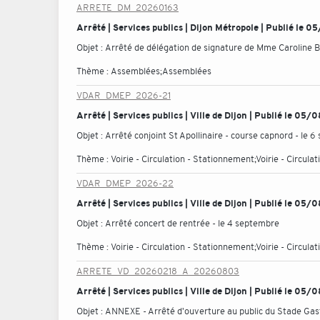
ARRETE_DM_20260163
Arrêté | Services publics | Dijon Métropole | Publié le
Objet :
Arrêté de délégation de signature de Mme Caroline
Thème :
Assemblées;Assemblées
VDAR_DMEP_2026-21
Arrêté | Services publics | Ville de Dijon | Publié le 05
Objet :
Arrêté conjoint St Apollinaire - course capnord - le 
Thème :
Voirie - Circulation - Stationnement;Voirie - Circul
VDAR_DMEP_2026-22
Arrêté | Services publics | Ville de Dijon | Publié le 05
Objet :
Arrêté concert de rentrée - le 4 septembre
Thème :
Voirie - Circulation - Stationnement;Voirie - Circul
ARRETE_VD_20260218_A_20260803
Arrêté | Services publics | Ville de Dijon | Publié le 05
Objet :
ANNEXE - Arrêté d'ouverture au public du Stade Gasto