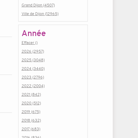
Grand Dijon (4507)
Ville de Dijon (12965)
Année
Effacer ()
2026 (2957)
2025 (3048)
2024 (3440)
2023 (2796)
2022 (2004)
2021 (842)
2020 (512)
2019 (675)
2018 (632)
2017 (683)
2016 (836)