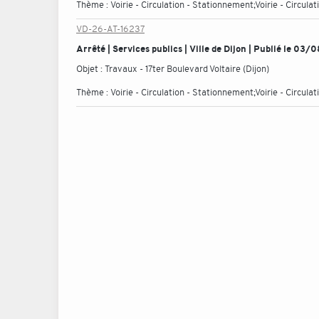
Thème :
Voirie - Circulation - Stationnement;Voirie - Circul
VD-26-AT-16237
Arrêté | Services publics | Ville de Dijon | Publié le 03
Objet :
Travaux - 17ter Boulevard Voltaire (Dijon)
Thème :
Voirie - Circulation - Stationnement;Voirie - Circul