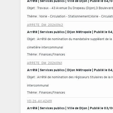
Arrêté | Services publics | Ville de Dijon | Publié le 04
Objet :
Travaux - 43 Avenue Du Drapeau (Dijon),3 Boulevard 
Thème :
Voirie - Circulation - Stationnement;Voirie - Circul
ARRETE_DM_20260162
Arrêté | Services publics | Dijon Métropole | Publié le
Objet :
Arrêté de nomination du mandataire suppléant de la r
cimetière intercommunal
Thème :
Finances;Finances
ARRETE_DM_20260161
Arrêté | Services publics | Dijon Métropole | Publié le
Objet :
Arrêté de nomination des régisseurs titulaires de la 
intercommunal
Thème :
Finances;Finances
VD-26-AV-42419
Arrêté | Services publics | Ville de Dijon | Publié le 03