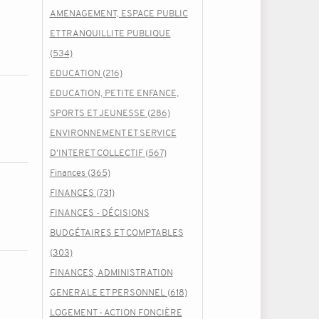
AMENAGEMENT, ESPACE PUBLIC
ET TRANQUILLITE PUBLIQUE
(534)
EDUCATION (216)
EDUCATION, PETITE ENFANCE,
SPORTS ET JEUNESSE (286)
ENVIRONNEMENT ET SERVICE
D'INTERET COLLECTIF (567)
Finances (365)
FINANCES (731)
FINANCES - DÉCISIONS
BUDGÉTAIRES ET COMPTABLES
(303)
FINANCES, ADMINISTRATION
GENERALE ET PERSONNEL (618)
LOGEMENT - ACTION FONCIÈRE