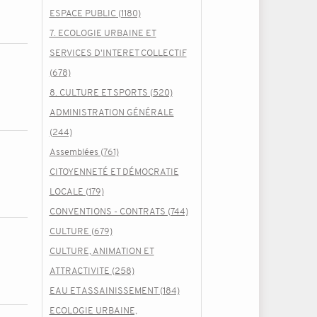
ESPACE PUBLIC (1180)
7. ECOLOGIE URBAINE ET
SERVICES D'INTERET COLLECTIF
(678)
8. CULTURE ET SPORTS (520)
ADMINISTRATION GÉNÉRALE
(244)
Assemblées (761)
CITOYENNETÉ ET DÉMOCRATIE
LOCALE (179)
CONVENTIONS - CONTRATS (744)
CULTURE (679)
CULTURE, ANIMATION ET
ATTRACTIVITE (258)
EAU ET ASSAINISSEMENT (184)
ECOLOGIE URBAINE,