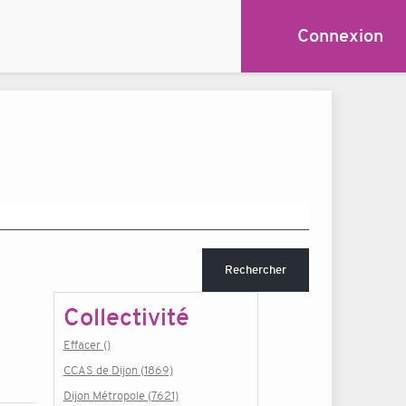
Connexion
Rechercher
Collectivité
Effacer ()
CCAS de Dijon (1869)
Dijon Métropole (7621)