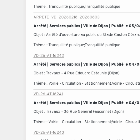
Thème :
Tranquillité publique;Tranquillité publique
ARRETE_VD_20260218_20260803
Arrêté | Services publics | Ville de Dijon | Publié le 05
Objet :
Arrêté d'ouverture au public du Stade Gaston Gérard d
Thème :
Tranquillité publique;Tranquillité publique
VD-26-AT-16242
Arrêté | Services publics | Ville de Dijon | Publié le 04
Objet :
Travaux - 4 Rue Edouard Estaunie (Dijon)
Thème :
Voirie - Circulation - Stationnement;Voirie - Circul
VD-26-AT-16241
Arrêté | Services publics | Ville de Dijon | Publié le 04
Objet :
Travaux - 36 Rue General Fauconnet (Dijon)
Thème :
Voirie - Circulation - Stationnement;Voirie - Circul
VD-26-AT-16240