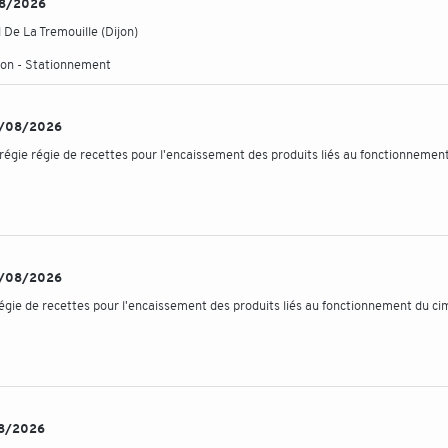
/08/2026
De La Tremouille (Dijon)
ation - Stationnement
 04/08/2026
égie régie de recettes pour l'encaissement des produits liés au fonctionnemen
 04/08/2026
régie de recettes pour l'encaissement des produits liés au fonctionnement du ci
/08/2026