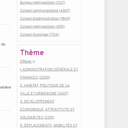
Bureau métropolitain (2127)
Conseil communautaire (4507)
Conseil d'administration (1869)
Conseil métropolitain (4110)
Conseil municipal (7724)
t du
Thème
Effacer ()
1. ADMINISTRATION GÉNÉRALE ET
FINANCES (2200)
2. HABITAT, POLITIQUE DE LA
metière
VILLE ET URBANISME (2407)
3. DEVELOPPEMENT
ECONOMIQUE, ATTRACTIVITE ET
SOLIDARITES (2310)
5. DÉPLACEMENTS, MOBILITÉS ET