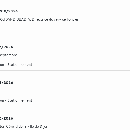
 05/08/2026
 BOUDARD OBADIA, Directrice du service Foncier
/08/2026
6 septembre
ation - Stationnement
/08/2026
ation - Stationnement
/08/2026
n Gérard de la ville de Dijon