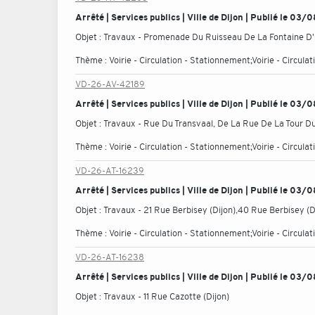
Arrêté | Services publics | Ville de Dijon | Publié le 03
Objet :
Travaux - Promenade Du Ruisseau De La Fontaine D'
Thème :
Voirie - Circulation - Stationnement;Voirie - Circul
VD-26-AV-42189
Arrêté | Services publics | Ville de Dijon | Publié le 03
Objet :
Travaux - Rue Du Transvaal, De La Rue De La Tour Du 
Thème :
Voirie - Circulation - Stationnement;Voirie - Circul
VD-26-AT-16239
Arrêté | Services publics | Ville de Dijon | Publié le 03
Objet :
Travaux - 21 Rue Berbisey (Dijon),40 Rue Berbisey (D
Thème :
Voirie - Circulation - Stationnement;Voirie - Circul
VD-26-AT-16238
Arrêté | Services publics | Ville de Dijon | Publié le 03
Objet :
Travaux - 11 Rue Cazotte (Dijon)