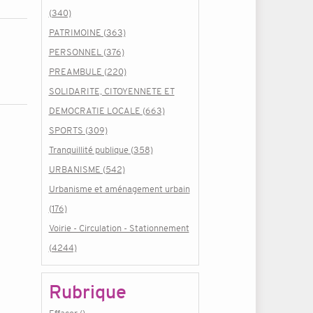
(340)
PATRIMOINE (363)
PERSONNEL (376)
PREAMBULE (220)
SOLIDARITE, CITOYENNETE ET
DEMOCRATIE LOCALE (663)
SPORTS (309)
Tranquillité publique (358)
URBANISME (542)
Urbanisme et aménagement urbain
(176)
Voirie - Circulation - Stationnement
(4244)
Rubrique