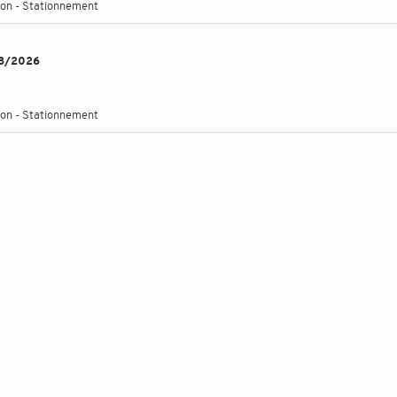
ation - Stationnement
/08/2026
ation - Stationnement