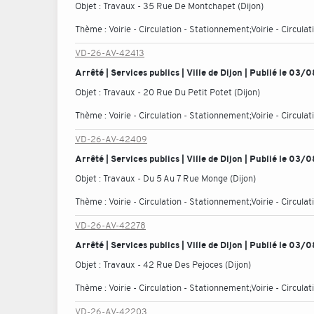
Objet :
Travaux - 35 Rue De Montchapet (Dijon)
Thème :
Voirie - Circulation - Stationnement;Voirie - Circul
VD-26-AV-42413
Arrêté | Services publics | Ville de Dijon | Publié le 03
Objet :
Travaux - 20 Rue Du Petit Potet (Dijon)
Thème :
Voirie - Circulation - Stationnement;Voirie - Circul
VD-26-AV-42409
Arrêté | Services publics | Ville de Dijon | Publié le 03
Objet :
Travaux - Du 5 Au 7 Rue Monge (Dijon)
Thème :
Voirie - Circulation - Stationnement;Voirie - Circul
VD-26-AV-42278
Arrêté | Services publics | Ville de Dijon | Publié le 03
Objet :
Travaux - 42 Rue Des Pejoces (Dijon)
Thème :
Voirie - Circulation - Stationnement;Voirie - Circul
VD-26-AV-42203