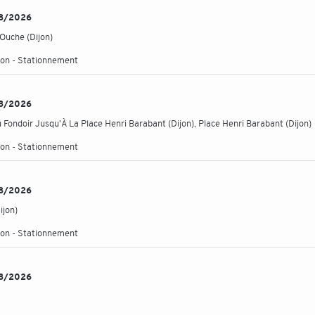
/08/2026
Ouche (Dijon)
ation - Stationnement
/08/2026
Fondoir Jusqu'À La Place Henri Barabant (Dijon), Place Henri Barabant (Dijon)
ation - Stationnement
/08/2026
ijon)
ation - Stationnement
/08/2026