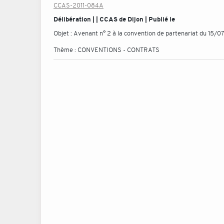
CCAS-2011-084A
Délibération | | CCAS de Dijon | Publié le
Objet :
Avenant n° 2 à la convention de partenariat du 15/0
Thème :
CONVENTIONS - CONTRATS