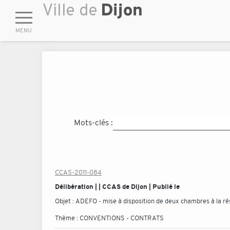
Mots-clés :
CCAS-2011-084
Délibération | | CCAS de Dijon | Publié le
Objet :
ADEFO - mise à disposition de deux chambres à la rés
Thème :
CONVENTIONS - CONTRATS