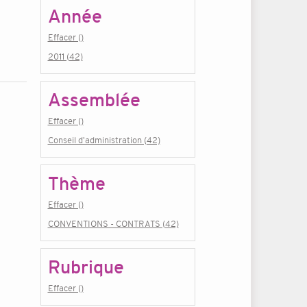
Année
Effacer ()
2011 (42)
Assemblée
Effacer ()
Conseil d'administration (42)
Thème
Effacer ()
CONVENTIONS - CONTRATS (42)
Rubrique
Effacer ()