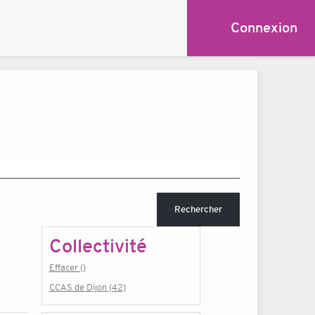
Connexion
Rechercher
Collectivité
Effacer ()
CCAS de Dijon (42)