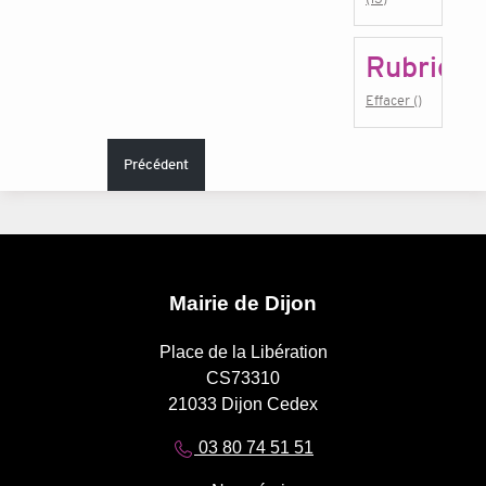
Rubrique
Effacer ()
Précédent
Mairie de Dijon
Place de la Libération
CS73310
21033 Dijon Cedex
03 80 74 51 51