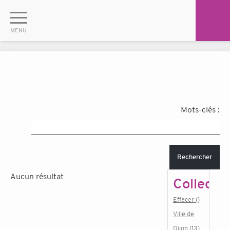
Mots-clés :
Rechercher
Aucun résultat
Collectiv
Effacer ()
Ville de
Dijon (13)