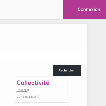
Connexion
Rechercher
Collectivité
Effacer ()
CCAS de Dijon (9)