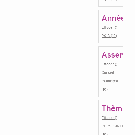
Année
Effacer ()
2013 (10)
Assembl
Effacer ()
Conseil
municipal
(10)
Thème
Effacer ()
PERSONNEL
(10)