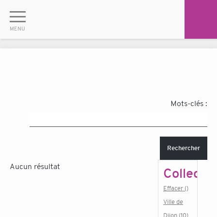
Mots-clés :
Rechercher
Aucun résultat
Collectiv
Effacer ()
Ville de
Dijon (10)