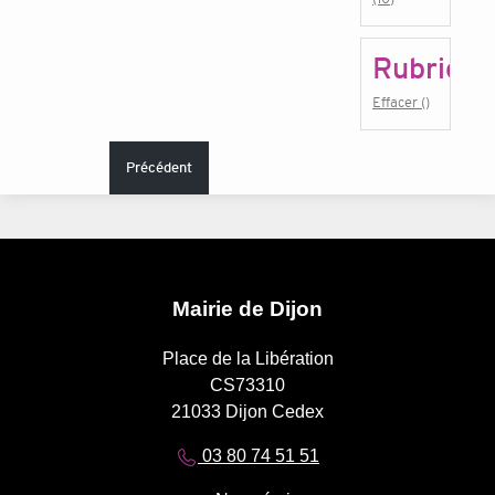
Rubrique
Effacer ()
Précédent
Mairie de Dijon
Place de la Libération
CS73310
21033 Dijon Cedex
03 80 74 51 51