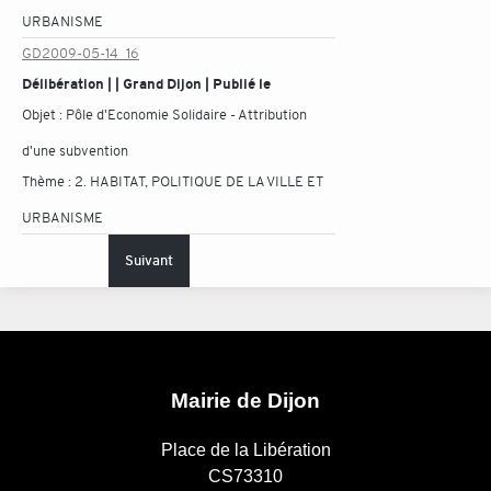
URBANISME
GD2009-05-14_16
Délibération | | Grand Dijon | Publié le
Objet :
Pôle d'Economie Solidaire - Attribution
d'une subvention
Thème :
2. HABITAT, POLITIQUE DE LA VILLE ET
URBANISME
Suivant
Mairie de Dijon
Place de la Libération
CS73310