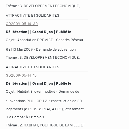
Thème :
3. DEVELOPPEMENT ECONOMIQUE,
ATTRACTIVITE ET SOLIDARITES
GD2009-05-14_30
Délibération | | Grand Dijon | Publié le
Objet :
Association PREMICE - Congrès Réseau
RETIS Mai 2009 - Demande de subvention
Thème :
3. DEVELOPPEMENT ECONOMIQUE,
ATTRACTIVITE ET SOLIDARITES
GD2009-05-14_15
Délibération | | Grand Dijon | Publié le
Objet :
Habitat à loyer modéré - Demande de
subventions PLH - OPH 21 : construction de 20
logements (8 PLUS, 8 PLAi, 4 PLS), lotissement
"La Combe" à Crimolois
Thème :
2. HABITAT, POLITIQUE DE LA VILLE ET