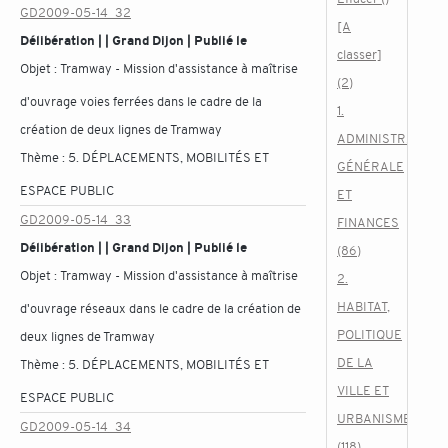
GD2009-05-14_32
[A
Délibération | | Grand Dijon | Publié le
classer]
Objet :
Tramway - Mission d'assistance à maîtrise
(2)
d'ouvrage voies ferrées dans le cadre de la
1.
création de deux lignes de Tramway
ADMINISTRATION
Thème :
5. DÉPLACEMENTS, MOBILITÉS ET
GÉNÉRALE
ESPACE PUBLIC
ET
GD2009-05-14_33
FINANCES
Délibération | | Grand Dijon | Publié le
(86)
Objet :
Tramway - Mission d'assistance à maîtrise
2.
HABITAT,
d'ouvrage réseaux dans le cadre de la création de
POLITIQUE
deux lignes de Tramway
DE LA
Thème :
5. DÉPLACEMENTS, MOBILITÉS ET
VILLE ET
ESPACE PUBLIC
URBANISME
GD2009-05-14_34
(118)