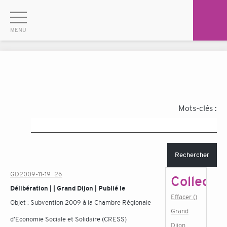
Mots-clés :
Rechercher
GD2009-11-19_26
Collectiv
Délibération | | Grand Dijon | Publié le
Effacer ()
Objet :
Subvention 2009 à la Chambre Régionale
Grand
d'Economie Sociale et Solidaire (CRESS)
Dijon