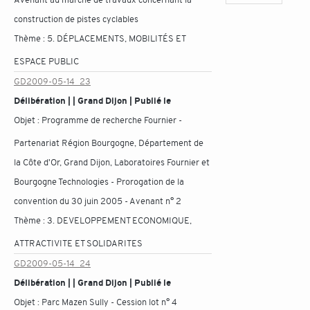
construction de pistes cyclables
Thème :
5. DÉPLACEMENTS, MOBILITÉS ET
ESPACE PUBLIC
GD2009-05-14_23
Délibération | | Grand Dijon | Publié le
Objet :
Programme de recherche Fournier -
Partenariat Région Bourgogne, Département de
la Côte d'Or, Grand Dijon, Laboratoires Fournier et
Bourgogne Technologies - Prorogation de la
convention du 30 juin 2005 - Avenant n° 2
Thème :
3. DEVELOPPEMENT ECONOMIQUE,
ATTRACTIVITE ET SOLIDARITES
GD2009-05-14_24
Délibération | | Grand Dijon | Publié le
Objet :
Parc Mazen Sully - Cession lot n° 4