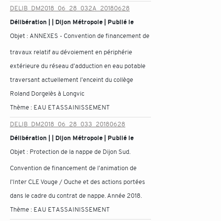
DELIB_DM2018_06_28_032A_20180628
Délibération | | Dijon Métropole | Publié le
Objet :
ANNEXES - Convention de financement de
travaux relatif au dévoiement en périphérie
extérieure du réseau d'adduction en eau potable
traversant actuellement l'enceint du collège
Roland Dorgelès à Longvic
Thème :
EAU ET ASSAINISSEMENT
DELIB_DM2018_06_28_033_20180628
Délibération | | Dijon Métropole | Publié le
Objet :
Protection de la nappe de Dijon Sud.
Convention de financement de l'animation de
l'Inter CLE Vouge / Ouche et des actions portées
dans le cadre du contrat de nappe. Année 2018.
Thème :
EAU ET ASSAINISSEMENT