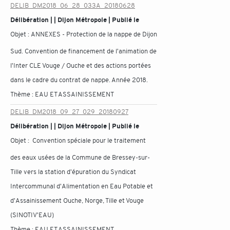
DELIB_DM2018_06_28_033A_20180628
Délibération | | Dijon Métropole | Publié le
Objet :
ANNEXES - Protection de la nappe de Dijon
Sud. Convention de financement de l'animation de
l'Inter CLE Vouge / Ouche et des actions portées
dans le cadre du contrat de nappe. Année 2018.
Thème :
EAU ET ASSAINISSEMENT
DELIB_DM2018_09_27_029_20180927
Délibération | | Dijon Métropole | Publié le
Objet :
Convention spéciale pour le traitement
des eaux usées de la Commune de Bressey-sur-
Tille vers la station d'épuration du Syndicat
Intercommunal d'Alimentation en Eau Potable et
d'Assainissement Ouche, Norge, Tille et Vouge
(SINOTIV'EAU)
Thème :
EAU ET ASSAINISSEMENT