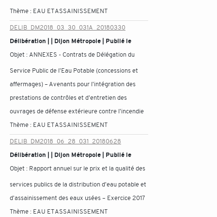
Thème :
EAU ET ASSAINISSEMENT
DELIB_DM2018_03_30_031A_20180330
Délibération | | Dijon Métropole | Publié le
Objet :
ANNEXES - Contrats de Délégation du
Service Public de l'Eau Potable (concessions et
affermages) – Avenants pour l'intégration des
prestations de contrôles et d'entretien des
ouvrages de défense extérieure contre l'incendie
Thème :
EAU ET ASSAINISSEMENT
DELIB_DM2018_06_28_031_20180628
Délibération | | Dijon Métropole | Publié le
Objet :
Rapport annuel sur le prix et la qualité des
services publics de la distribution d'eau potable et
d'assainissement des eaux usées – Exercice 2017
Thème :
EAU ET ASSAINISSEMENT