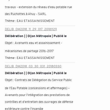
travaux - extension du réseau d'eau potable rue
des Ruchottes à Ahuy - SARL
Thème :
EAU ET ASSAINISSEMENT
DELIB_DM2018_11_29_017_20181129
Délibération | | Dijon Métropole | Publié le
Objet :
Avenants eau et assainissement -
mécanismes de partage 2016-2017
Thème :
EAU ET ASSAINISSEMENT
DELIB_DM2018_03_30_031_20180330
Délibération | | Dijon Métropole | Publié le
Objet :
Contrats de Délégation du Service Public
de l'Eau Potable (concessions et affermages) –
Avenants pour l'intégration des prestations de
contrôles et d'entretien des ouvrages de défense
extérieure contre l'incendie