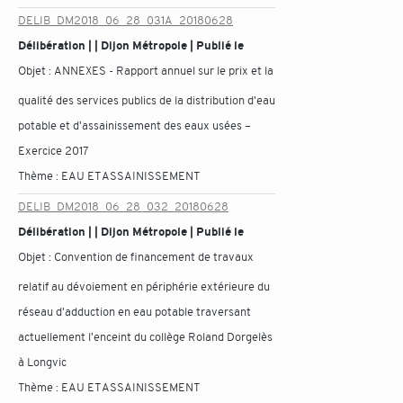
DELIB_DM2018_06_28_031A_20180628
Délibération | | Dijon Métropole | Publié le
Objet :
ANNEXES - Rapport annuel sur le prix et la
qualité des services publics de la distribution d'eau
potable et d'assainissement des eaux usées –
Exercice 2017
Thème :
EAU ET ASSAINISSEMENT
DELIB_DM2018_06_28_032_20180628
Délibération | | Dijon Métropole | Publié le
Objet :
Convention de financement de travaux
relatif au dévoiement en périphérie extérieure du
réseau d'adduction en eau potable traversant
actuellement l'enceint du collège Roland Dorgelès
à Longvic
Thème :
EAU ET ASSAINISSEMENT