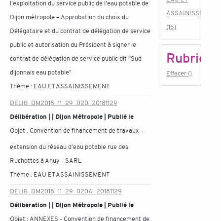
l'exploitation du service public de l'eau potable de
ASSAINISSEMENT
Dijon métropole – Approbation du choix du
(16)
Délégataire et du contrat de délégation de service
public et autorisation du Président à signer le
Rubrique
contrat de délégation de service public dit "Sud
dijonnais eau potable"
Effacer ()
Thème :
EAU ET ASSAINISSEMENT
DELIB_DM2018_11_29_020_20181129
Délibération | | Dijon Métropole | Publié le
Objet :
Convention de financement de travaux -
extension du réseau d'eau potable rue des
Ruchottes à Ahuy - SARL
Thème :
EAU ET ASSAINISSEMENT
DELIB_DM2018_11_29_020A_20181129
Délibération | | Dijon Métropole | Publié le
Objet :
ANNEXES - Convention de financement de