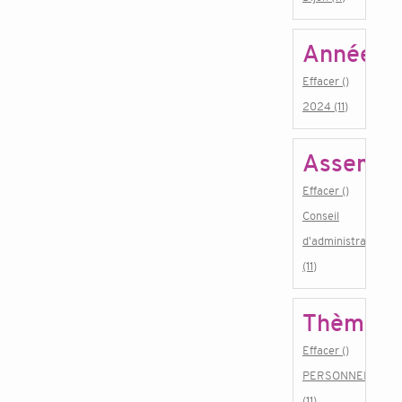
Année
Effacer ()
2024 (11)
Assembl
Effacer ()
Conseil
d'administration
(11)
Thème
Effacer ()
PERSONNEL
(11)