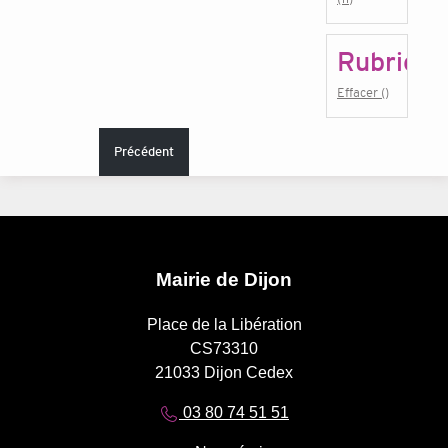
Rubrique
Effacer ()
Précédent
Mairie de Dijon
Place de la Libération
CS73310
21033 Dijon Cedex
03 80 74 51 51