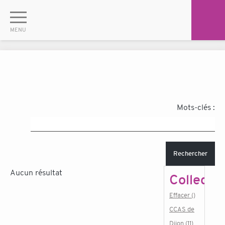
Mots-clés :
Rechercher
Aucun résultat
Collectiv
Effacer ()
CCAS de
Dijon (11)