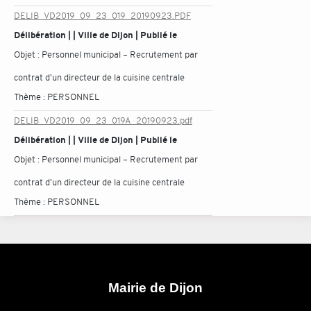
DELIB_VD2019_09_23_019_20190923.PDF
Délibération | | Ville de Dijon | Publié le
Objet :
Personnel municipal – Recrutement par
contrat d'un directeur de la cuisine centrale
Thème :
PERSONNEL
DELIB_VD2019_09_23_019A_20190923.pdf
Délibération | | Ville de Dijon | Publié le
Objet :
Personnel municipal – Recrutement par
contrat d'un directeur de la cuisine centrale
Thème :
PERSONNEL
Mairie de Dijon