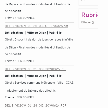
de Dijon - Fixation des modalités d'utilisation de
ce dispositif
Rubrique
Thème :
PERSONNEL
Effacer ()
DELIB_VD2019_03_25_030A_20190325.pdf
Délibération | | Ville de Dijon | Publié le
Objet :
Dispositif de don de jours de repos à la Ville
de Dijon - Fixation des modalités d'utilisation de
ce dispositif
Thème :
PERSONNEL
DELIB_VD2019_03_25_031_20190325.PDF
Délibération | | Ville de Dijon | Publié le
Objet :
Services communs Métropole - Ville - CCAS
– Ajustement du tableau des effectifs
Thème :
PERSONNEL
DELIB_VD2019_06_24_012_20190624.PDF