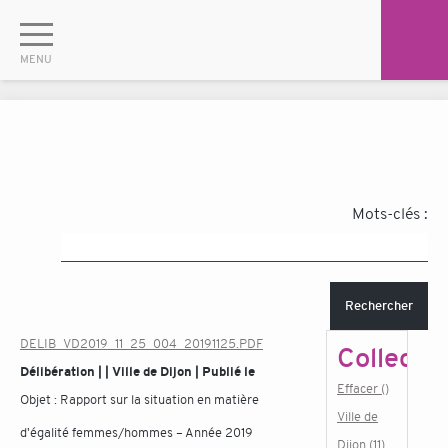
Mots-clés :
Rechercher
DELIB_VD2019_11_25_004_20191125.PDF
Collectiv
Délibération | | Ville de Dijon | Publié le
Effacer ()
Objet :
Rapport sur la situation en matière
Ville de
d'égalité femmes/hommes – Année 2019
Dijon (11)