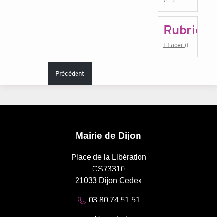
Rubrique
Effacer ()
Précédent
Mairie de Dijon
Place de la Libération
CS73310
21033 Dijon Cedex
03 80 74 51 51