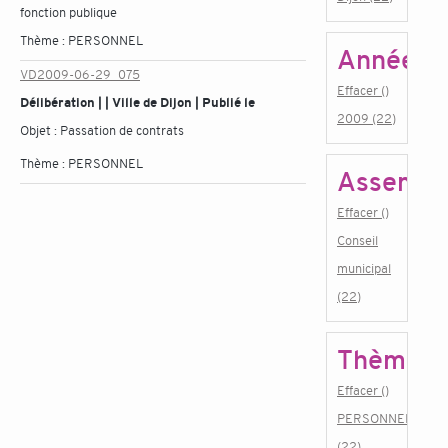
fonction publique
Thème :
PERSONNEL
Année
VD2009-06-29_075
Effacer ()
Délibération | | Ville de Dijon | Publié le
2009 (22)
Objet :
Passation de contrats
Thème :
PERSONNEL
Assembl
Effacer ()
Conseil
municipal
(22)
Thème
Effacer ()
PERSONNEL
(22)