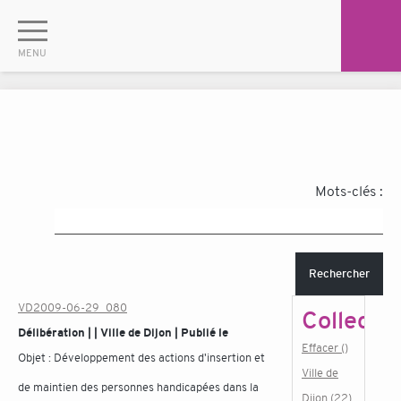
Mots-clés :
Rechercher
VD2009-06-29_080
Collectiv
Délibération | | Ville de Dijon | Publié le
Effacer ()
Objet :
Développement des actions d'insertion et
Ville de
de maintien des personnes handicapées dans la
Dijon (22)