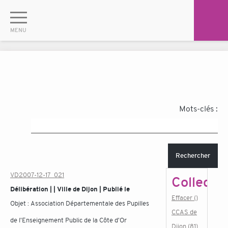
Mots-clés :
Rechercher
VD2007-12-17_021
Collectiv
Délibération | | Ville de Dijon | Publié le
Effacer ()
Objet :
Association Départementale des Pupilles
CCAS de
de l'Enseignement Public de la Côte d'Or
Dijon (81)