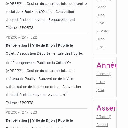
(ADPEP21) - Gestion du centre de loisirs du centre
Grand
social de la Fontaine d'Ouche - Convention
Dijon
d'objectifs et de moyens - Renouvellement
(368)
Thème :
SPORTS
Ville de
VD2007-12-17_022
Dijon
Délibération | | Ville de Dijon | Publié le
(385)
Objet :
Association Départementale des Pupilles
de l'Enseignement Public de la Côte d'Or
Année
(ADPEP21) - Gestion du centre de loisirs du
Effacer ()
château de Pouilly - Subvention de la Ville -
2007
Actualisation de la base de calcul - Convention
(834)
d'objectifs et de moyens - Avenant n°1
Thème :
SPORTS
Assembl
VD2007-12-17_023
Effacer ()
Délibération | | Ville de Dijon | Publié le
Conseil