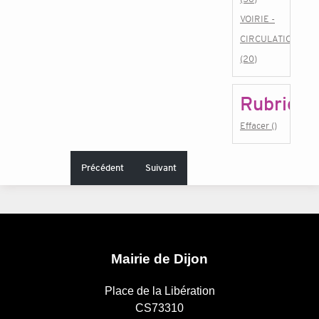
VOIRIE -
CIRCULATION
(20)
Rubrique
Effacer ()
Précédent
Suivant
Mairie de Dijon
Place de la Libération
CS73310