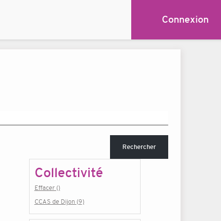
Connexion
Rechercher
Collectivité
Effacer ()
CCAS de Dijon (9)