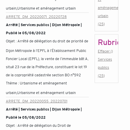
aménagement
urbain;Urbanisme et aménagement urbain
urbain
ARRETE_DM_20220071_20220728
(25)
Arrêté | Services publics | Dijon Métropole |
Publié le 05/08/2022
Rubrique
Objet :
Arrêté de délégation du droit de priorité de
Dijon Métropole à l'EPFL à l’Établissement Public
Effacer ()
Foncier Local (EPFL), la vente de l’immeuble bât A,
Services
situé 23 rue de la Préfecture, constituant le lot 19
publics
de la copropriété cadastrée section BO n°592
(25)
Thème :
Urbanisme et aménagement
urbain;Urbanisme et aménagement urbain
ARRETE_DM_20220055_20220701
Arrêté | Services publics | Dijon Métropole |
Publié le 05/08/2022
Objet :
Arrêté de délégation du Droit de