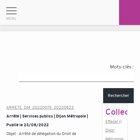
Mots-clés :
Rechercher
ARRETE_DM_20220075_20220823
Collectiv
Arrêté | Services publics | Dijon Métropole |
Effacer ()
Publié le 23/08/2022
Dijon
Objet :
Arrêté de délégation du Droit de
Métropole