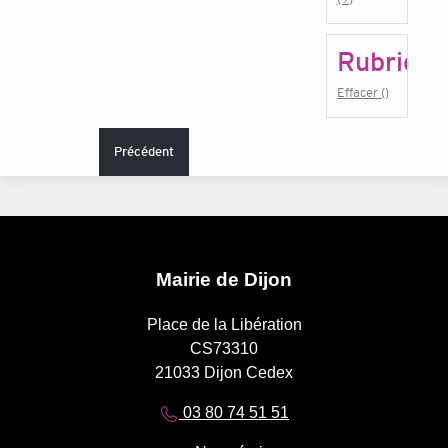
Rubrique
Effacer ()
Précédent
Mairie de Dijon
Place de la Libération
CS73310
21033 Dijon Cedex
03 80 74 51 51