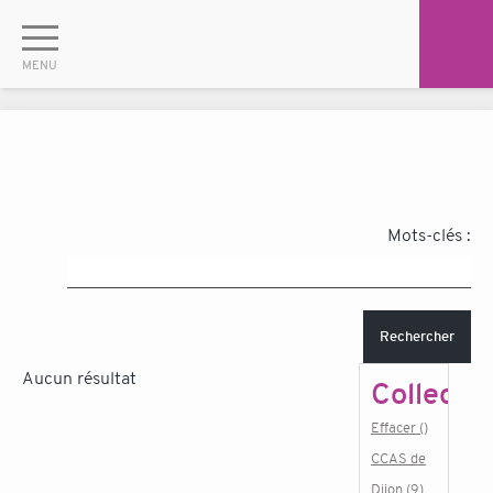
Mots-clés :
Rechercher
Aucun résultat
Collectiv
Effacer ()
CCAS de
Dijon (9)