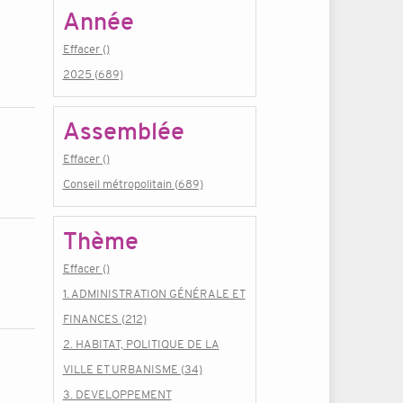
Année
Effacer ()
2025 (689)
Assemblée
Effacer ()
Conseil métropolitain (689)
Thème
Effacer ()
1. ADMINISTRATION GÉNÉRALE ET
FINANCES (212)
2. HABITAT, POLITIQUE DE LA
VILLE ET URBANISME (34)
3. DEVELOPPEMENT