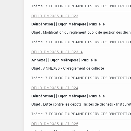
Thème :
7. ECOLOGIE URBAINE ET SERVICES D'INTERET C
DELIB_DM2025_11_27_023
Délibération | | Dijon Métropole | Publié le
Objet :
Modification du règlement public de gestion des déc
Thème :
7. ECOLOGIE URBAINE ET SERVICES D'INTERET C
DELIB_DM2025_11_27_023_A
Annexe | | Dijon Métropole | Publié le
Objet :
ANNEXES - 01-reglement de collecte
Thème :
7. ECOLOGIE URBAINE ET SERVICES D'INTERET C
DELIB_DM2025_11_27_024
Délibération | | Dijon Métropole | Publié le
Objet :
Lutte contre les dépôts illicites de déchets - Instaur
Thème :
7. ECOLOGIE URBAINE ET SERVICES D'INTERET C
DELIB_DM2025_11_27_025