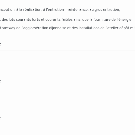
nception, à la réalisation, à l'entretien-maintenance, au gros entretien,
s lots courants forts et courants faibles ainsi que la fourniture de l'énergie
ramway de l'agglomération dijonnaise et des installations de l'atelier dépôt mi
C
C
C