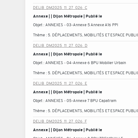
DELIB_DM2025_11_27_026_C
Annexe | | Dijon Métropole | Publié le
Objet :
ANNEXES - 03-Annexe 5 Annexe A16 PPI
Thème :
5. DÉPLACEMENTS, MOBILITÉS ET ESPACE PUBLI
DELIB_DM2025_11_27_026_D
Annexe | | Dijon Métropole | Publié le
Objet :
ANNEXES - 04-Annexe 6 BPU Mobilier Urbain
Thème :
5. DÉPLACEMENTS, MOBILITÉS ET ESPACE PUBLI
DELIB_DM2025_11_27_026_E
Annexe | | Dijon Métropole | Publié le
Objet :
ANNEXES - 05-Annexe 7 BPU Capatram
Thème :
5. DÉPLACEMENTS, MOBILITÉS ET ESPACE PUBLI
DELIB_DM2025_11_27_026_F
Annexe | | Dijon Métropole | Publié le