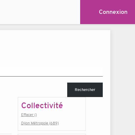
Connexion
Rechercher
Collectivité
Effacer ()
Dijon Métropole (689)