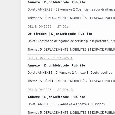
Annexe | | Dijon Métropole | Publié le
Objet :
ANNEXES - 03-Annexe 2 Coefficients sous-traitanc
Thème :
5. DÉPLACEMENTS, MOBILITÉS ET ESPACE PUBLI
DELIB_DM2025_11_27_026
Délibération | | Dijon Métropole | Publié le
Objet :
Contrat de délégation de service public portant sur l'
Thème :
5. DÉPLACEMENTS, MOBILITÉS ET ESPACE PUBLI
DELIB_DM2025_11_27_026_A
Annexe | | Dijon Métropole | Publié le
Objet :
ANNEXES - 01-Annexe 2 Annexe B1 Couts recettes
Thème :
5. DÉPLACEMENTS, MOBILITÉS ET ESPACE PUBLI
DELIB_DM2025_11_27_026_B
Annexe | | Dijon Métropole | Publié le
Objet :
ANNEXES - 02-Annexe 4 Annexe A10 Options
Thème :
5. DÉPLACEMENTS, MOBILITÉS ET ESPACE PUBLI