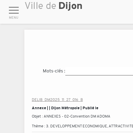
Mots-clés :
DELIB_DM2025_11_27_016_B
Annexe | | Dijon Métropole | Publié le
Objet :
ANNEXES - 02-Convention DM ADOMA
Thème :
3. DEVELOPPEMENT ECONOMIQUE, ATTRACTIVITE