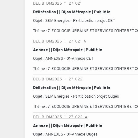
DELIB_DM2025_11_27_021
Délibération | | Dijon Métropole | Publié le
Objet :
SEM Energies - Participation projet CET
Thème :
7. ECOLOGIE URBAINE ET SERVICES D'INTERET C
DELIB_DM2025_11_27_021_A
Annexe | | Dijon Métropole | Publié le
Objet :
ANNEXES - 01-Annexe CET
Thème :
7. ECOLOGIE URBAINE ET SERVICES D'INTERET C
DELIB_DM2025_11_27_022
Délibération | | Dijon Métropole | Publié le
Objet :
SEM Energies - Participation projet Ouges
Thème :
7. ECOLOGIE URBAINE ET SERVICES D'INTERET C
DELIB_DM2025_11_27_022_A
Annexe | | Dijon Métropole | Publié le
Objet :
ANNEXES - 01-Annexe Ouges