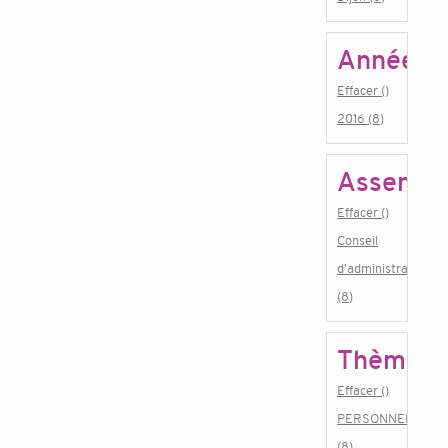
Année
Effacer ()
2016 (8)
Assembl
Effacer ()
Conseil
d'administration
(8)
Thème
Effacer ()
PERSONNEL
(8)