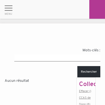
Mots-clés :
Rechercher
Aucun résultat
Collectiv
Effacer ()
CCAS de
Dijon (8)