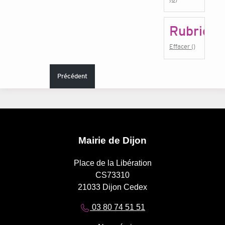
Rubrique
Effacer ()
Précédent
Mairie de Dijon
Place de la Libération
CS73310
21033 Dijon Cedex
03 80 74 51 51