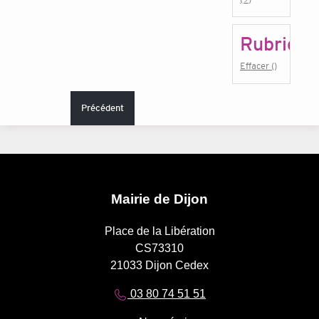
Rubrique
Effacer ()
Précédent
Mairie de Dijon
Place de la Libération
CS73310
21033 Dijon Cedex
03 80 74 51 51