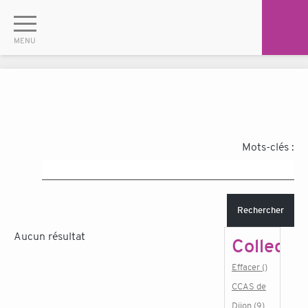
Mots-clés :
Rechercher
Aucun résultat
Collectiv
Effacer ()
CCAS de
Dijon (9)