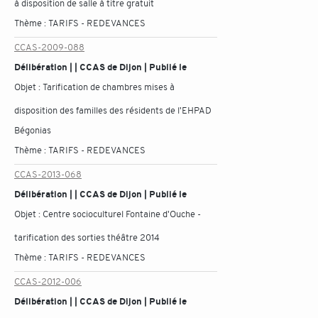
à disposition de salle à titre gratuit
Thème :
TARIFS - REDEVANCES
CCAS-2009-088
Délibération | | CCAS de Dijon | Publié le
Objet :
Tarification de chambres mises à
disposition des familles des résidents de l'EHPAD
Bégonias
Thème :
TARIFS - REDEVANCES
CCAS-2013-068
Délibération | | CCAS de Dijon | Publié le
Objet :
Centre socioculturel Fontaine d'Ouche -
tarification des sorties théâtre 2014
Thème :
TARIFS - REDEVANCES
CCAS-2012-006
Délibération | | CCAS de Dijon | Publié le