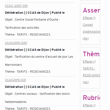
CCAS-2007-051
Assembl
Délibération | | CCAS de Dijon | Publié le
Effacer ()
Objet :
Centre Social Fontaine d'Ouche -
Conseil
Tarification des activités
d'administration
Thème :
TARIFS - REDEVANCES
(46)
CCAS2015-040
Délibération | | CCAS de Dijon | Publié le
Thème
Objet :
Tarification du centre d'accueil de jour Les
Effacer ()
Marronniers
TARIFS -
Thème :
TARIFS - REDEVANCES
REDEVANCES
CCAS2015-031
(46)
Délibération | | CCAS de Dijon | Publié le
Objet :
Centres sociaux - tarification des loisirs
Rubrique
hebdomadaires
Effacer ()
Thème :
TARIFS - REDEVANCES