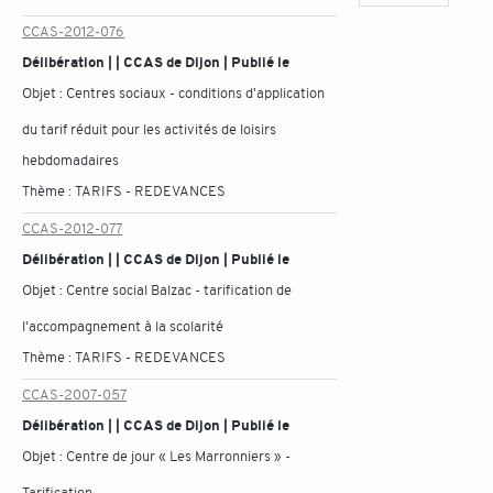
CCAS-2012-076
Délibération | | CCAS de Dijon | Publié le
Objet :
Centres sociaux - conditions d'application
du tarif réduit pour les activités de loisirs
hebdomadaires
Thème :
TARIFS - REDEVANCES
CCAS-2012-077
Délibération | | CCAS de Dijon | Publié le
Objet :
Centre social Balzac - tarification de
l'accompagnement à la scolarité
Thème :
TARIFS - REDEVANCES
CCAS-2007-057
Délibération | | CCAS de Dijon | Publié le
Objet :
Centre de jour « Les Marronniers » -
Tarification