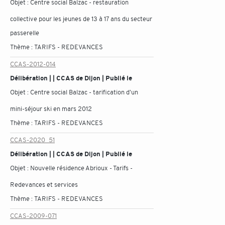
Objet :
Centre social Balzac - restauration
collective pour les jeunes de 13 à 17 ans du secteur
passerelle
Thème :
TARIFS - REDEVANCES
CCAS-2012-014
Délibération | | CCAS de Dijon | Publié le
Objet :
Centre social Balzac - tarification d'un
mini-séjour ski en mars 2012
Thème :
TARIFS - REDEVANCES
CCAS-2020_51
Délibération | | CCAS de Dijon | Publié le
Objet :
Nouvelle résidence Abrioux - Tarifs -
Redevances et services
Thème :
TARIFS - REDEVANCES
CCAS-2009-071