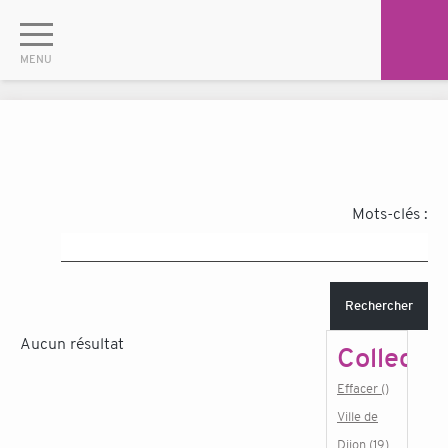
Mots-clés :
Rechercher
Aucun résultat
Collectiv
Effacer ()
Ville de
Dijon (19)