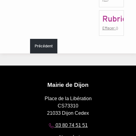
Rubrique
Effacer ()
Précédent
Mairie de Dijon
Place de la Libération
CS73310
21033 Dijon Cedex
03 80 74 51 51