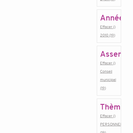
Année
Effacer ()
2010 (19)
Assembl
Effacer ()
Conseil
municipal
(19)
Thème
Effacer ()
PERSONNEL
(19)