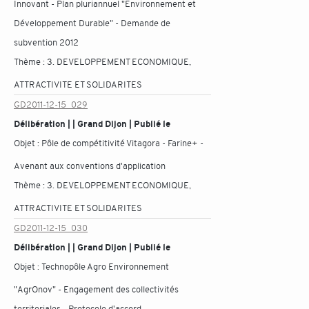
Innovant - Plan pluriannuel "Environnement et
Développement Durable" - Demande de
subvention 2012
Thème :
3. DEVELOPPEMENT ECONOMIQUE,
ATTRACTIVITE ET SOLIDARITES
GD2011-12-15_029
Délibération | | Grand Dijon | Publié le
Objet :
Pôle de compétitivité Vitagora - Farine+ -
Avenant aux conventions d'application
Thème :
3. DEVELOPPEMENT ECONOMIQUE,
ATTRACTIVITE ET SOLIDARITES
GD2011-12-15_030
Délibération | | Grand Dijon | Publié le
Objet :
Technopôle Agro Environnement
"AgrOnov" - Engagement des collectivités
territoriales - Protocole d'accord