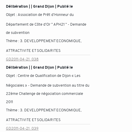
Délibération | | Grand Dijon | Publié le
Objet :
Association de Prêt d'Honneur du
Département de Côte d'Or " APH21 " - Demande
de subvention
Thème :
3. DEVELOPPEMENT ECONOMIQUE,
ATTRACTIVITE ET SOLIDARITES
GD2011-04-21_038
Délibération | | Grand Dijon | Publié le
Objet :
Centre de Qualification de Dijon « Les
Négociales » - Demande de subvention au titre du
22ème Challenge de négociation commerciale
2011
Thème :
3. DEVELOPPEMENT ECONOMIQUE,
ATTRACTIVITE ET SOLIDARITES
GD2011-04-21_039