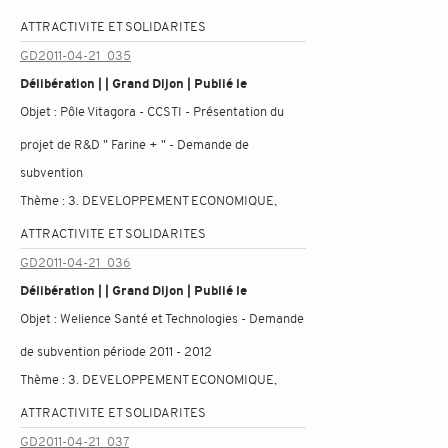
ATTRACTIVITE ET SOLIDARITES
GD2011-04-21_035
Délibération | | Grand Dijon | Publié le
Objet :
Pôle Vitagora - CCSTI - Présentation du
projet de R&D " Farine + " - Demande de
subvention
Thème :
3. DEVELOPPEMENT ECONOMIQUE,
ATTRACTIVITE ET SOLIDARITES
GD2011-04-21_036
Délibération | | Grand Dijon | Publié le
Objet :
Welience Santé et Technologies - Demande
de subvention période 2011 - 2012
Thème :
3. DEVELOPPEMENT ECONOMIQUE,
ATTRACTIVITE ET SOLIDARITES
GD2011-04-21_037