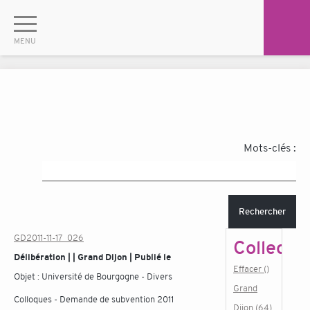
Mots-clés :
Rechercher
GD2011-11-17_026
Collectiv
Délibération | | Grand Dijon | Publié le
Effacer ()
Objet :
Université de Bourgogne - Divers
Grand
Colloques - Demande de subvention 2011
Dijon (64)