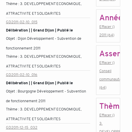
Thème :
3. DEVELOPPEMENT ECONOMIQUE,
ATTRACTIVITE ET SOLIDARITES
Année
GD2011-02-10_015
Effacer ()
Délibération | | Grand Dijon | Publié le
2011 (64)
Objet :
Dijon Développement - Subvention de
fonctionnement 2011
Assembl
Thème :
3. DEVELOPPEMENT ECONOMIQUE,
Effacer ()
ATTRACTIVITE ET SOLIDARITES
Conseil
GD2011-02-10_016
communautaire
Délibération | | Grand Dijon | Publié le
(64)
Objet :
Bourgogne Développement - Subvention
de fonctionnement 2011
Thème
Thème :
3. DEVELOPPEMENT ECONOMIQUE,
Effacer ()
ATTRACTIVITE ET SOLIDARITES
3.
GD2011-12-15_032
DEVELOPPEMENT