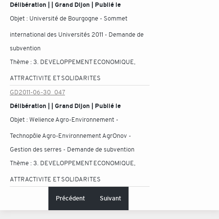
Délibération | | Grand Dijon | Publié le
Objet :
Université de Bourgogne - Sommet
international des Universités 2011 - Demande de
subvention
Thème :
3. DEVELOPPEMENT ECONOMIQUE,
ATTRACTIVITE ET SOLIDARITES
GD2011-06-30_047
Délibération | | Grand Dijon | Publié le
Objet :
Welience Agro-Environnement -
Technopôle Agro-Environnement AgrOnov -
Gestion des serres - Demande de subvention
Thème :
3. DEVELOPPEMENT ECONOMIQUE,
ATTRACTIVITE ET SOLIDARITES
Précédent
Suivant