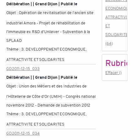
Délibération | | Grand Dijon | Publié le
ECONOMIQUE,
Objet :
Opération de revitalisation de l'ancien site
ATTRACTIVITE
industriel Amora - Projet de réhabilitation de
ET
l'immeuble ex R&D d'Unilever - Subvention à la
SOLIDARITES
SPLAAD
(64)
Thème :
3. DEVELOPPEMENT ECONOMIQUE,
ATTRACTIVITE ET SOLIDARITES
Rubrique
GD2011-12-15_033
Effacer ()
Délibération | | Grand Dijon | Publié le
Objet :
Union des Métiers et des Industries de
l'Hôtellerie de Côte d'Or (UMIH) - Congrès national
novembre 2012 - Demande de subvention 2012
Thème :
3. DEVELOPPEMENT ECONOMIQUE,
ATTRACTIVITE ET SOLIDARITES
GD2011-12-15_034