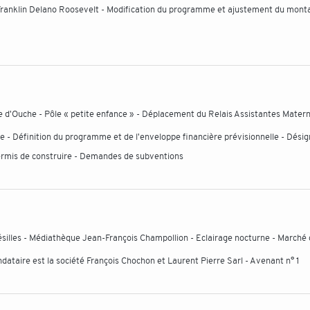
 Franklin Delano Roosevelt - Modification du programme et ajustement du mont
d'Ouche - Pôle « petite enfance » - Déplacement du Relais Assistantes Matern
e - Définition du programme et de l'enveloppe financière prévisionnelle - Désig
permis de construire - Demandes de subventions
silles - Médiathèque Jean-François Champollion - Eclairage nocturne - Marché
andataire est la société François Chochon et Laurent Pierre Sarl - Avenant n° 1