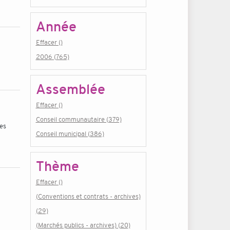
Année
Effacer ()
2006 (765)
Assemblée
Effacer ()
Conseil communautaire (379)
les
Conseil municipal (386)
Thème
Effacer ()
(Conventions et contrats - archives)
(29)
(Marchés publics - archives) (20)