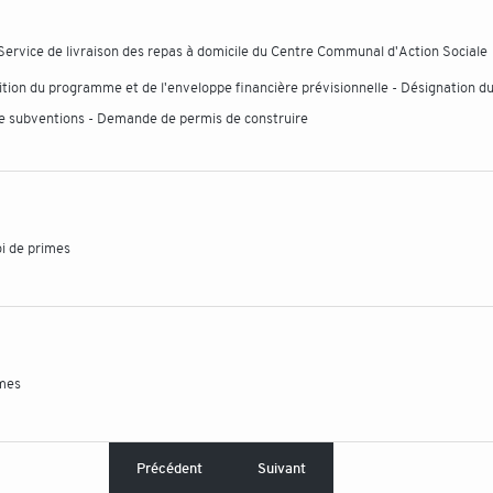
- Service de livraison des repas à domicile du Centre Communal d'Action Sociale
inition du programme et de l'enveloppe financière prévisionnelle - Désignation d
e subventions - Demande de permis de construire
oi de primes
imes
Précédent
Suivant