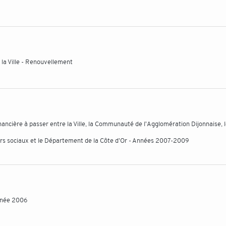
e la Ville - Renouvellement
nancière à passer entre la Ville, la Communauté de l'Agglomération Dijonnaise, 
urs sociaux et le Département de la Côte d'Or - Années 2007-2009
Année 2006