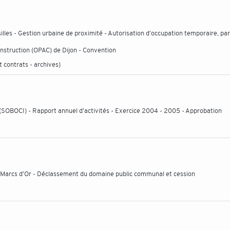
es - Gestion urbaine de proximité - Autorisation d'occupation temporaire, par
onstruction (OPAC) de Dijon - Convention
 contrats - archives)
(SOBOCI) - Rapport annuel d'activités - Exercice 2004 - 2005 - Approbation
s Marcs d'Or - Déclassement du domaine public communal et cession