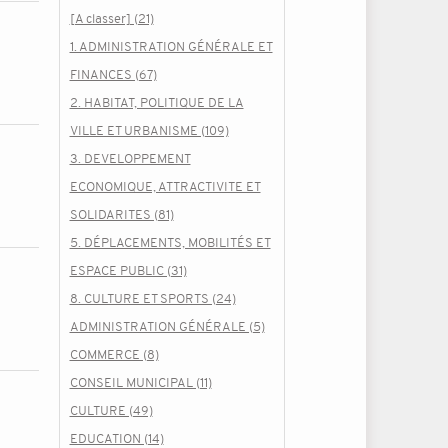
[A classer] (21)
1. ADMINISTRATION GÉNÉRALE ET
FINANCES (67)
2. HABITAT, POLITIQUE DE LA
VILLE ET URBANISME (109)
3. DEVELOPPEMENT
ECONOMIQUE, ATTRACTIVITE ET
SOLIDARITES (81)
5. DÉPLACEMENTS, MOBILITÉS ET
ESPACE PUBLIC (31)
8. CULTURE ET SPORTS (24)
ADMINISTRATION GÉNÉRALE (5)
COMMERCE (8)
CONSEIL MUNICIPAL (11)
CULTURE (49)
EDUCATION (14)