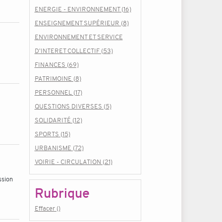
ENERGIE - ENVIRONNEMENT (16)
ENSEIGNEMENT SUPÉRIEUR (8)
ENVIRONNEMENT ET SERVICE
D'INTERET COLLECTIF (53)
FINANCES (69)
PATRIMOINE (8)
PERSONNEL (17)
QUESTIONS DIVERSES (5)
SOLIDARITÉ (12)
SPORTS (15)
URBANISME (72)
VOIRIE - CIRCULATION (21)
ssion
Rubrique
Effacer ()