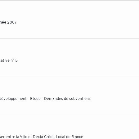
nnée 2007
cative n° 5
t développement - Etude - Demandes de subventions
er entre la Ville et Dexia Crédit Local de France