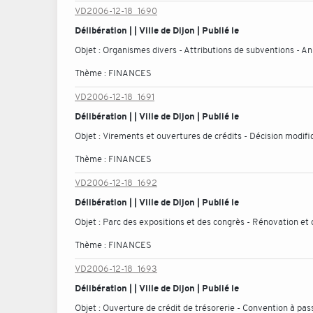
VD2006-12-18_1690
Délibération | | Ville de Dijon | Publié le
Objet :
Organismes divers - Attributions de subventions - A
Thème :
FINANCES
VD2006-12-18_1691
Délibération | | Ville de Dijon | Publié le
Objet :
Virements et ouvertures de crédits - Décision modifi
Thème :
FINANCES
VD2006-12-18_1692
Délibération | | Ville de Dijon | Publié le
Objet :
Parc des expositions et des congrès - Rénovation e
Thème :
FINANCES
VD2006-12-18_1693
Délibération | | Ville de Dijon | Publié le
Objet :
Ouverture de crédit de trésorerie - Convention à pass