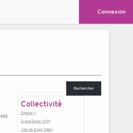
Connexion
Rechercher
Collectivité
Effacer ()
 2002
Grand Dijon (379)
Ville de Dijon (386)