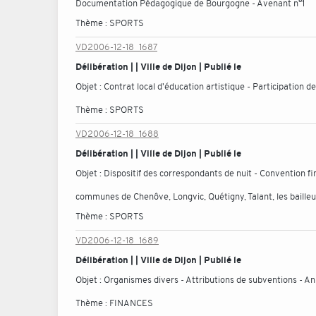
Documentation Pédagogique de Bourgogne - Avenant n°1
Thème :
SPORTS
VD2006-12-18_1687
Délibération | | Ville de Dijon | Publié le
Objet :
Contrat local d'éducation artistique - Participation d
Thème :
SPORTS
VD2006-12-18_1688
Délibération | | Ville de Dijon | Publié le
Objet :
Dispositif des correspondants de nuit - Convention fi
communes de Chenôve, Longvic, Quétigny, Talant, les baille
Thème :
SPORTS
VD2006-12-18_1689
Délibération | | Ville de Dijon | Publié le
Objet :
Organismes divers - Attributions de subventions - 
Thème :
FINANCES