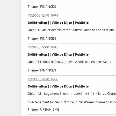
Thème :
FINANCES
VD2006-12-18_1694
Délibération | | Ville de Dijon | Publié le
Objet :
Quartier des Violettes - Surveillance des habitations 
Thème :
FINANCES
VD2006-12-18_1695
Délibération | | Ville de Dijon | Publié le
Objet :
Produits irrécouvrables - Admission en non-valeur
Thème :
FINANCES
VD2006-12-18_1666
Délibération | | Ville de Dijon | Publié le
Objet :
13 - Logement à loyer modéré - 44-46-48, rue Charl
d'un tènement foncier à l'Office Public d'Aménagement et d
Thème :
URBANISME