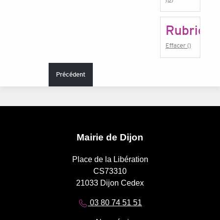
Rubrique
Effacer ()
Précédent
Mairie de Dijon
Place de la Libération
CS73310
21033 Dijon Cedex
03 80 74 51 51