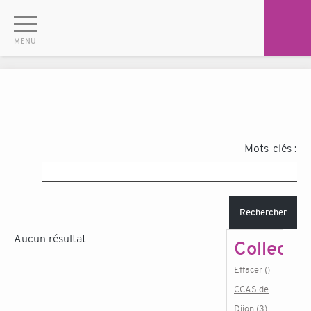
Mots-clés :
Rechercher
Aucun résultat
Collectiv
Effacer ()
CCAS de
Dijon (3)