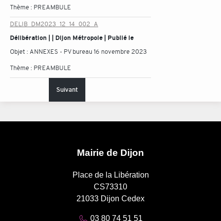
Thème :
PREAMBULE
DELIB_DM2023_12_14_002_A
Délibération | | Dijon Métropole | Publié le
Objet :
ANNEXES - PV bureau 16 novembre 2023
Thème :
PREAMBULE
Suivant
Mairie de Dijon
Place de la Libération
CS73310
21033 Dijon Cedex
03 80 74 51 51