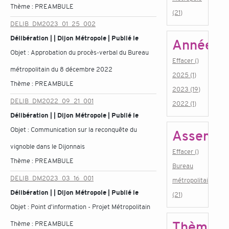
Thème :
PREAMBULE
(21)
DELIB_DM2023_01_25_002
Délibération | | Dijon Métropole | Publié le
Année
Objet :
Approbation du procès-verbal du Bureau
Effacer ()
métropolitain du 8 décembre 2022
2025 (1)
Thème :
PREAMBULE
2023 (19)
DELIB_DM2022_09_21_001
2022 (1)
Délibération | | Dijon Métropole | Publié le
Objet :
Communication sur la reconquête du
Assembl
vignoble dans le Dijonnais
Effacer ()
Thème :
PREAMBULE
Bureau
DELIB_DM2023_03_16_001
métropolitain
Délibération | | Dijon Métropole | Publié le
(21)
Objet :
Point d'information - Projet Métropolitain
Thème
Thème :
PREAMBULE