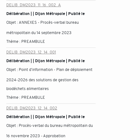
DELIB_DM2023_11_16_002_A
Délibération | | Dijon Métropole | Publié le
Objet :
ANNEXES - Procès-verbal bureau
métropolitain du 14 septembre 2023
Thème :
PREAMBULE
DELIB_DM2023_12_14_001
Délibération | | Dijon Métropole | Publié le
Objet :
Point d'information - Plan de déploiement
2024-2026 des solutions de gestion des
biodéchets alimentaires
Thème :
PREAMBULE
DELIB_DM2023_12_14_002
Délibération | | Dijon Métropole | Publié le
Objet :
Procès-verbal du bureau métropolitain du
16 novembre 2023 - Approbation