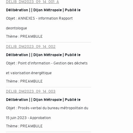
DELIB_DM2023_09_14_001_A
Délibération | | Dijon Métropole | Publié le
Objet :
ANNEXES - information Rapport
deontologue
Thème :
PREAMBULE
DELIB_DM2023_09_14_002
Délibération | | Dijon Métropole | Publié le
Objet :
Point d'information - Gestion des déchets
et valorisation énergétique
Thème :
PREAMBULE
DELIB_DM2023_09_14_003
Délibération | | Dijon Métropole | Publié le
Objet :
Procès-verbal du bureau métropolitain du
15 juin 2023 - Approbation
Thème :
PREAMBULE