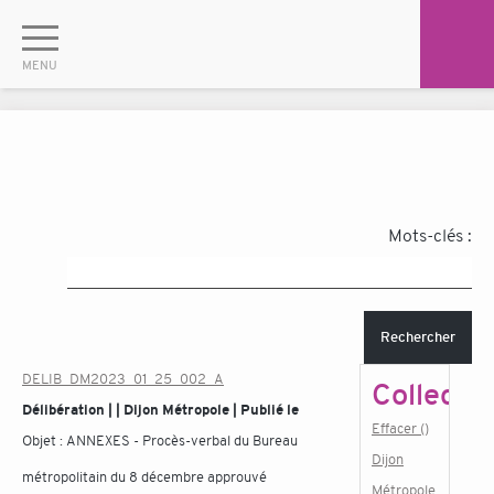
Mots-clés :
Rechercher
DELIB_DM2023_01_25_002_A
Collectiv
Délibération | | Dijon Métropole | Publié le
Effacer ()
Objet :
ANNEXES - Procès-verbal du Bureau
Dijon
métropolitain du 8 décembre approuvé
Métropole