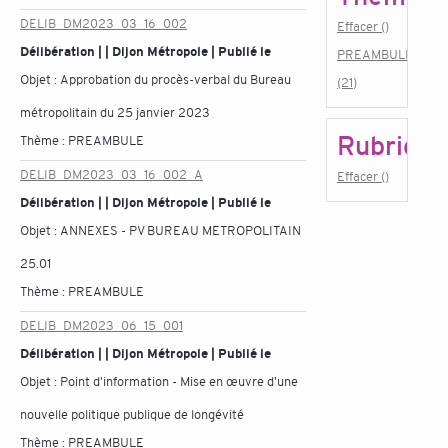
DELIB_DM2023_03_16_002
Effacer ()
Délibération | | Dijon Métropole | Publié le
PREAMBULE
Objet :
Approbation du procès-verbal du Bureau
(21)
métropolitain du 25 janvier 2023
Rubrique
Thème :
PREAMBULE
DELIB_DM2023_03_16_002_A
Effacer ()
Délibération | | Dijon Métropole | Publié le
Objet :
ANNEXES - PV BUREAU METROPOLITAIN
25.01
Thème :
PREAMBULE
DELIB_DM2023_06_15_001
Délibération | | Dijon Métropole | Publié le
Objet :
Point d'information - Mise en œuvre d'une
nouvelle politique publique de longévité
Thème :
PREAMBULE