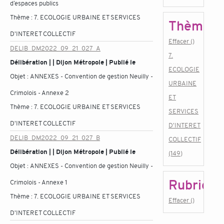
d’espaces publics
Thème :
7. ECOLOGIE URBAINE ET SERVICES
Thème
D'INTERET COLLECTIF
Effacer ()
DELIB_DM2022_09_21_027_A
7.
Délibération | | Dijon Métropole | Publié le
ECOLOGIE
Objet :
ANNEXES - Convention de gestion Neuilly -
URBAINE
Crimolois - Annexe 2
ET
Thème :
7. ECOLOGIE URBAINE ET SERVICES
SERVICES
D'INTERET COLLECTIF
D'INTERET
DELIB_DM2022_09_21_027_B
COLLECTIF
Délibération | | Dijon Métropole | Publié le
(149)
Objet :
ANNEXES - Convention de gestion Neuilly -
Rubrique
Crimolois - Annexe 1
Thème :
7. ECOLOGIE URBAINE ET SERVICES
Effacer ()
D'INTERET COLLECTIF