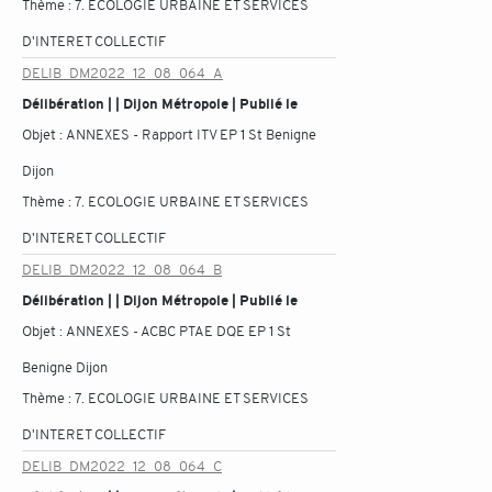
Thème :
7. ECOLOGIE URBAINE ET SERVICES
D'INTERET COLLECTIF
DELIB_DM2022_12_08_064_A
Délibération | | Dijon Métropole | Publié le
Objet :
ANNEXES - Rapport ITV EP 1 St Benigne
Dijon
Thème :
7. ECOLOGIE URBAINE ET SERVICES
D'INTERET COLLECTIF
DELIB_DM2022_12_08_064_B
Délibération | | Dijon Métropole | Publié le
Objet :
ANNEXES - ACBC PTAE DQE EP 1 St
Benigne Dijon
Thème :
7. ECOLOGIE URBAINE ET SERVICES
D'INTERET COLLECTIF
DELIB_DM2022_12_08_064_C