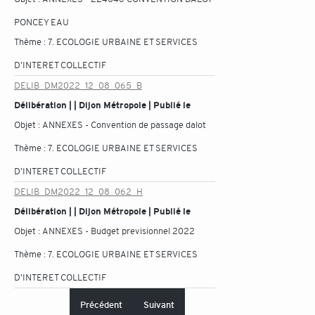
PONCEY EAU
Thème :
7. ECOLOGIE URBAINE ET SERVICES
D'INTERET COLLECTIF
DELIB_DM2022_12_08_065_B
Délibération | | Dijon Métropole | Publié le
Objet :
ANNEXES - Convention de passage dalot
Thème :
7. ECOLOGIE URBAINE ET SERVICES
D'INTERET COLLECTIF
DELIB_DM2022_12_08_062_H
Délibération | | Dijon Métropole | Publié le
Objet :
ANNEXES - Budget previsionnel 2022
Thème :
7. ECOLOGIE URBAINE ET SERVICES
D'INTERET COLLECTIF
Précédent
Suivant