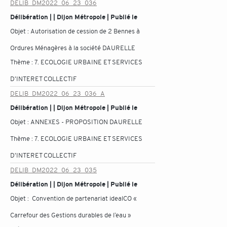
DELIB_DM2022_06_23_036
Délibération | | Dijon Métropole | Publié le
Objet :
Autorisation de cession de 2 Bennes à
Ordures Ménagères à la société DAURELLE
Thème :
7. ECOLOGIE URBAINE ET SERVICES
D'INTERET COLLECTIF
DELIB_DM2022_06_23_036_A
Délibération | | Dijon Métropole | Publié le
Objet :
ANNEXES - PROPOSITION DAURELLE
Thème :
7. ECOLOGIE URBAINE ET SERVICES
D'INTERET COLLECTIF
DELIB_DM2022_06_23_035
Délibération | | Dijon Métropole | Publié le
Objet :
Convention de partenariat idealCO «
Carrefour des Gestions durables de l’eau »