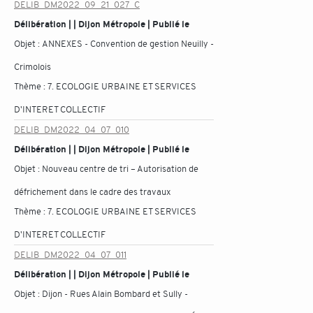
DELIB_DM2022_09_21_027_C
Délibération | | Dijon Métropole | Publié le
Objet :
ANNEXES - Convention de gestion Neuilly -
Crimolois
Thème :
7. ECOLOGIE URBAINE ET SERVICES
D'INTERET COLLECTIF
DELIB_DM2022_04_07_010
Délibération | | Dijon Métropole | Publié le
Objet :
Nouveau centre de tri – Autorisation de
défrichement dans le cadre des travaux
Thème :
7. ECOLOGIE URBAINE ET SERVICES
D'INTERET COLLECTIF
DELIB_DM2022_04_07_011
Délibération | | Dijon Métropole | Publié le
Objet :
Dijon - Rues Alain Bombard et Sully -