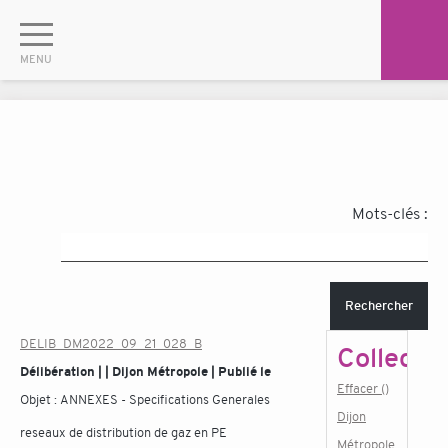
Mots-clés :
Rechercher
DELIB_DM2022_09_21_028_B
Collectiv
Délibération | | Dijon Métropole | Publié le
Effacer ()
Objet :
ANNEXES - Specifications Generales
Dijon
reseaux de distribution de gaz en PE
Métropole