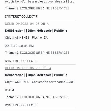
Acquisition d'un bassin d'eaux pluviales sur l'État
Thème :
7. ECOLOGIE URBAINE ET SERVICES
D'INTERET COLLECTIF
DELIB_DM2022_04_07_011_A
Délibération | | Dijon Métropole | Publié le
Objet :
ANNEXES - Piscine_ZA
22_Etat_bassin_BM
Thème :
7. ECOLOGIE URBAINE ET SERVICES
D'INTERET COLLECTIF
DELIB_DM2022_06_23_035_A
Délibération | | Dijon Métropole | Publié le
Objet :
ANNEXES - Convention partenariat CGDE
IC-DM
Thème :
7. ECOLOGIE URBAINE ET SERVICES
D'INTERET COLLECTIF