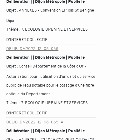
Délibération | | Dijon Métropole | Publié le
Objet :
ANNEXES - Convention EP 1bis St Benigne
Dijon
Thème :
7. ECOLOGIE URBAINE ET SERVICES
D'INTERET COLLECTIF
DELIB_DM2022_12_08_065
Délibération | | Dijon Métropole | Publié le
Objet :
Conseil Département de la Côte d’Or -
Autorisation pour l’utilisation d’un dalot du service
public de l’eau potable pour le passage d’une fibre
optique du Département
Thème :
7. ECOLOGIE URBAINE ET SERVICES
D'INTERET COLLECTIF
DELIB_DM2022_12_08_065_A
Délibération | | Dijon Métropole | Publié le
Objet :
ANNEXES - 224046 CONVENTION DALOT