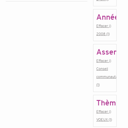
Année
Effacer ()
2008 (1)
Assembl
Effacer ()
Conseil
communautaire
(1)
Thème
Effacer ()
VOEUX (1)