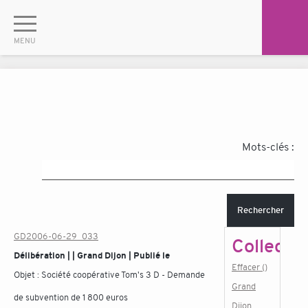
Mots-clés :
Rechercher
GD2006-06-29_033
Collectiv
Délibération | | Grand Dijon | Publié le
Effacer ()
Objet :
Société coopérative Tom's 3 D - Demande
Grand
de subvention de 1 800 euros
Dijon