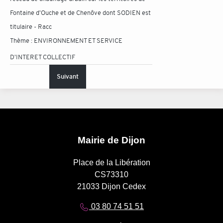
Fontaine d'Ouche et de Chenôve dont SODIEN est
titulaire - Racc
Thème :
ENVIRONNEMENT ET SERVICE
D'INTERET COLLECTIF
Suivant
Mairie de Dijon
Place de la Libération
CS73310
21033 Dijon Cedex
03 80 74 51 51