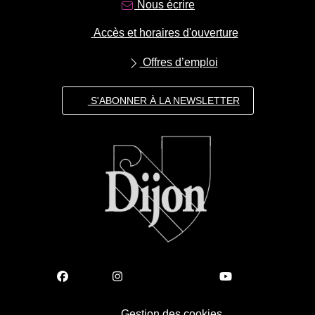
Nous écrire
Accès et horaires d'ouverture
Offres d’emploi
S'ABONNER À LA NEWSLETTER
Gestion des cookies