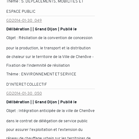
Thème :
5. DÉPLACEMENTS, MOBILITÉS ET
ESPACE PUBLIC
GD2014-01-30_049
Délibération | | Grand Dijon | Publié le
Objet :
Résiliation de la convention de concession
pour la production, le transport et la distribution
de chaleur sur le territoire de la Ville de Chenôve -
Fixation de l'indemnité de résiliation
Thème :
ENVIRONNEMENT ET SERVICE
D'INTERET COLLECTIF
GD2014-01-30_050
Délibération | | Grand Dijon | Publié le
Objet :
Intégration anticipée de la ville de Chenôve
dans le contrat de délégation de service public
pour assurer l'exploitation et l'extension du
réseau de chauffage urbain sur les territoires de