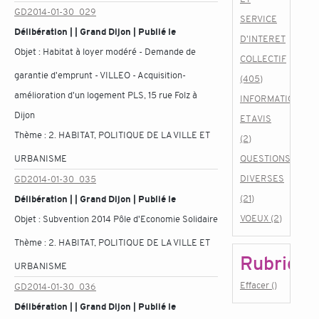
GD2014-01-30_029
SERVICE
Délibération | | Grand Dijon | Publié le
D'INTERET
Objet :
Habitat à loyer modéré - Demande de
COLLECTIF
garantie d'emprunt - VILLEO - Acquisition-
(405)
amélioration d'un logement PLS, 15 rue Folz à
INFORMATIONS
Dijon
ET AVIS
Thème :
2. HABITAT, POLITIQUE DE LA VILLE ET
(2)
URBANISME
QUESTIONS
DIVERSES
GD2014-01-30_035
(21)
Délibération | | Grand Dijon | Publié le
VOEUX (2)
Objet :
Subvention 2014 Pôle d'Economie Solidaire
Thème :
2. HABITAT, POLITIQUE DE LA VILLE ET
Rubrique
URBANISME
Effacer ()
GD2014-01-30_036
Délibération | | Grand Dijon | Publié le