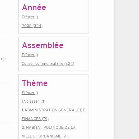
Année
Effacer ()
2008 (324)
Assemblée
Effacer ()
n du
Conseil communautaire (324)
Thème
Effacer ()
[A classer] (1)
1. ADMINISTRATION GÉNÉRALE ET
FINANCES (79)
2. HABITAT, POLITIQUE DE LA
VILLE ET URBANISME (91)