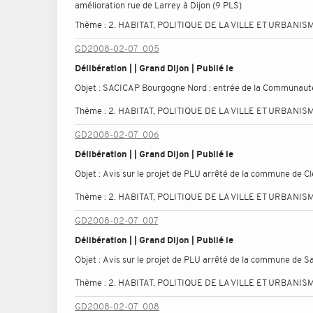
amélioration rue de Larrey à Dijon (9 PLS)
Thème :
2. HABITAT, POLITIQUE DE LA VILLE ET URBANIS
GD2008-02-07_005
Délibération | | Grand Dijon | Publié le
Objet :
SACICAP Bourgogne Nord : entrée de la Communauté de
Thème :
2. HABITAT, POLITIQUE DE LA VILLE ET URBANIS
GD2008-02-07_006
Délibération | | Grand Dijon | Publié le
Objet :
Avis sur le projet de PLU arrêté de la commune de C
Thème :
2. HABITAT, POLITIQUE DE LA VILLE ET URBANIS
GD2008-02-07_007
Délibération | | Grand Dijon | Publié le
Objet :
Avis sur le projet de PLU arrêté de la commune de S
Thème :
2. HABITAT, POLITIQUE DE LA VILLE ET URBANIS
GD2008-02-07_008