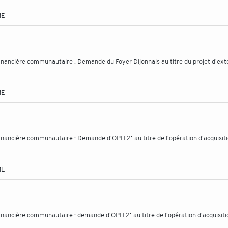
ME
 financière communautaire : Demande du Foyer Dijonnais au titre du projet d'ext
ME
 financière communautaire : Demande d'OPH 21 au titre de l'opération d'acquisit
ME
 financière communautaire : demande d'OPH 21 au titre de l'opération d'acquisiti