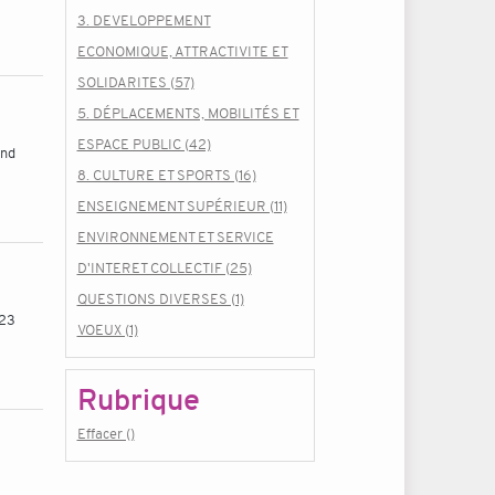
3. DEVELOPPEMENT
ECONOMIQUE, ATTRACTIVITE ET
SOLIDARITES (57)
5. DÉPLACEMENTS, MOBILITÉS ET
ESPACE PUBLIC (42)
and
8. CULTURE ET SPORTS (16)
ENSEIGNEMENT SUPÉRIEUR (11)
ENVIRONNEMENT ET SERVICE
D'INTERET COLLECTIF (25)
QUESTIONS DIVERSES (1)
 23
VOEUX (1)
Rubrique
Effacer ()