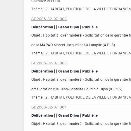
Chenôve et l'Etat
Thème :
2. HABITAT, POLITIQUE DE LA VILLE ET URBANIS
GD2008-02-07_002
Délibération | | Grand Dijon | Publié le
Objet :
Habitat à loyer modéré - Sollicitation de la garantie
de la MAPAD Marcel Jacquelinet à Longvic (4 PLS)
Thème :
2. HABITAT, POLITIQUE DE LA VILLE ET URBANIS
GD2008-02-07_003
Délibération | | Grand Dijon | Publié le
Objet :
Habitat à loyer modéré - Sollicitation de la garantie
amélioration rue Jean-Baptiste Baudin à Dijon (10 PLS)
Thème :
2. HABITAT, POLITIQUE DE LA VILLE ET URBANIS
GD2008-02-07_004
Délibération | | Grand Dijon | Publié le
Objet :
Habitat à loyer modéré - Sollicitation de la garantie