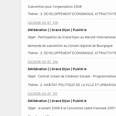
Subvention pour l'organisation 2008
Thème :
3. DEVELOPPEMENT ECONOMIQUE, ATTRACTIVITE
GD2008-02-07_015
Délibération | | Grand Dijon | Publié le
Objet :
Participation du Grand Dijon au Marché International
demande de subvention au Conseil régional de Bourgogne
Thème :
3. DEVELOPPEMENT ECONOMIQUE, ATTRACTIVITE
GD2008-02-07_016
Délibération | | Grand Dijon | Publié le
Objet :
Contrat Urbain de Cohésion Sociale - Programmatio
Thème :
2. HABITAT, POLITIQUE DE LA VILLE ET URBANIS
GD2008-02-07_017
Délibération | | Grand Dijon | Publié le
Objet :
Avenant 2008 à la Convention cadre triennale 2007-2009