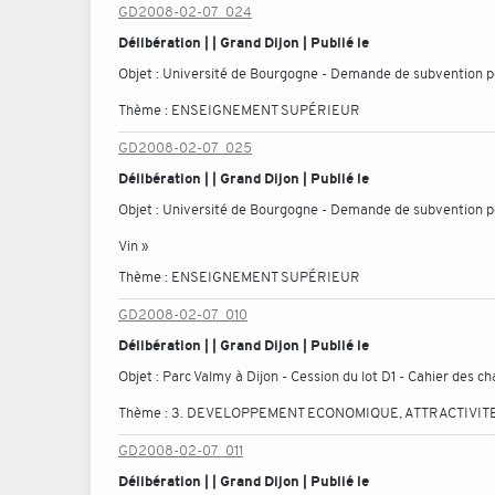
GD2008-02-07_024
Délibération | | Grand Dijon | Publié le
Objet :
Université de Bourgogne - Demande de subvention p
Thème :
ENSEIGNEMENT SUPÉRIEUR
GD2008-02-07_025
Délibération | | Grand Dijon | Publié le
Objet :
Université de Bourgogne - Demande de subvention po
Vin »
Thème :
ENSEIGNEMENT SUPÉRIEUR
GD2008-02-07_010
Délibération | | Grand Dijon | Publié le
Objet :
Parc Valmy à Dijon - Cession du lot D1 - Cahier des c
Thème :
3. DEVELOPPEMENT ECONOMIQUE, ATTRACTIVITE
GD2008-02-07_011
Délibération | | Grand Dijon | Publié le