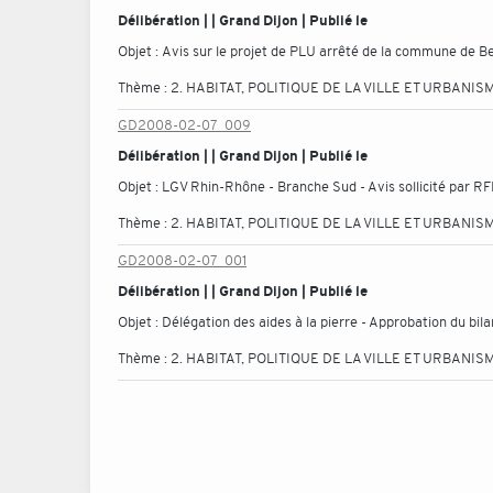
Délibération | | Grand Dijon | Publié le
Objet :
Avis sur le projet de PLU arrêté de la commune de Be
Thème :
2. HABITAT, POLITIQUE DE LA VILLE ET URBANIS
GD2008-02-07_009
Délibération | | Grand Dijon | Publié le
Objet :
LGV Rhin-Rhône - Branche Sud - Avis sollicité par RF
Thème :
2. HABITAT, POLITIQUE DE LA VILLE ET URBANIS
GD2008-02-07_001
Délibération | | Grand Dijon | Publié le
Objet :
Délégation des aides à la pierre - Approbation du bila
Thème :
2. HABITAT, POLITIQUE DE LA VILLE ET URBANIS