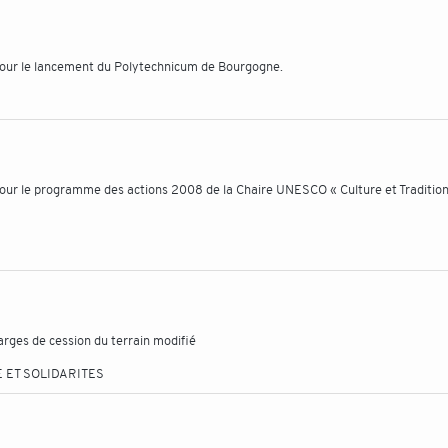
our le lancement du Polytechnicum de Bourgogne.
ur le programme des actions 2008 de la Chaire UNESCO « Culture et Traditio
harges de cession du terrain modifié
 ET SOLIDARITES