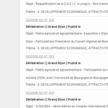
Objet :
Requalification de la Z.A.E.I.C. à Longvic - 1ère tran
Thème :
3. DEVELOPPEMENT ECONOMIQUE, ATTRACTIVITE
GD2008-02-07_012
Délibération | | Grand Dijon | Publié le
Objet :
Filière agricole et agroalimentaire- Exposition « Dij
Dijon - Participations financières du Conseil régional de Bou
Thème :
3. DEVELOPPEMENT ECONOMIQUE, ATTRACTIVITE
GD2008-02-07_013
Délibération | | Grand Dijon | Publié le
Objet :
Filière agricole et agroalimentaire - Participation du
octobre 2008, avec l'Université de Bourgogne et Bourgogn
Thème :
3. DEVELOPPEMENT ECONOMIQUE, ATTRACTIVITE
GD2008-02-07_014
Délibération | | Grand Dijon | Publié le
Objet :
VITAGORA - 3ème édition du Congrès International G