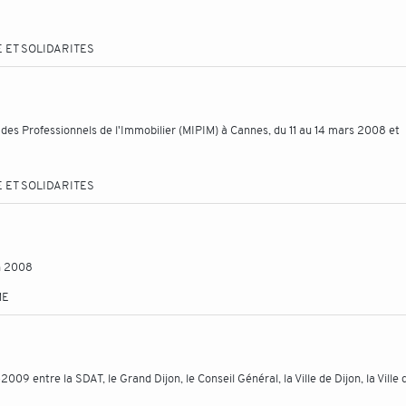
 ET SOLIDARITES
 des Professionnels de l'Immobilier (MIPIM) à Cannes, du 11 au 14 mars 2008 et
 ET SOLIDARITES
n 2008
ME
 entre la SDAT, le Grand Dijon, le Conseil Général, la Ville de Dijon, la Ville 