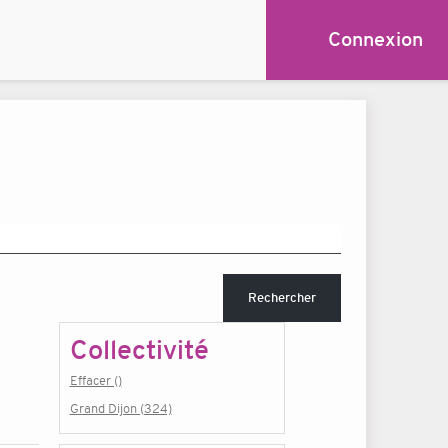
Connexion
Rechercher
Collectivité
Effacer ()
Grand Dijon (324)