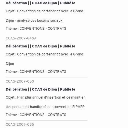
Délibération | | CCAS de Dijon | Publié le
Objet :
Convention de partenariat avec le Grand
Dijon - analyse des besoins sociaux
Thème :
CONVENTIONS - CONTRATS
CCAS-2009-048A
Délibération | | CCAS de Dijon | Publié le
Objet :
Convention de partenariat avec le Grand
Dijon
Thème :
CONVENTIONS - CONTRATS
CCAS-2009-050
Délibération | | CCAS de Dijon | Publié le
Objet :
Plan pluriannuel d'insertion et de maintien
des personnes handicapées - convention FIPHFP
Thème :
CONVENTIONS - CONTRATS
CCAS-2009-055