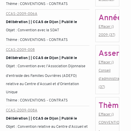
Thème :
CONVENTIONS - CONTRATS
CCAS-2009-006A
Année
Délibération | | CCAS de Dijon | Publié le
Effacer ()
Objet :
Convention avec la SDAT
2009 (37)
Thème :
CONVENTIONS - CONTRATS
CCAS-2009-008
Assembl
Délibération | | CCAS de Dijon | Publié le
Effacer ()
Objet :
Convention avec l'Association Dijonnaise
Conseil
d'entraide des Familles Ouvrières (ADEFO)
d'administration
relative au Centre d'Accueil et d'Orientation
(37)
Unique
Thème :
CONVENTIONS - CONTRATS
Thème
CCAS-2009-008A
Effacer ()
Délibération | | CCAS de Dijon | Publié le
CONVENTIONS
Objet :
Convention relative au Centre d'Accueil et
-