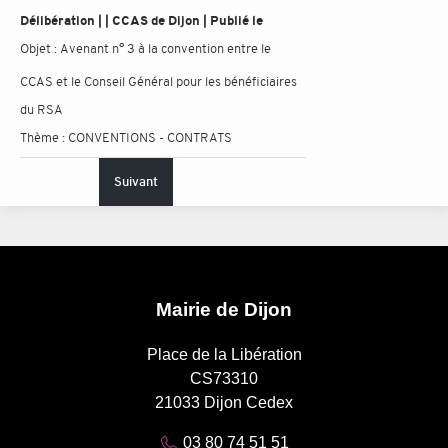
Délibération | | CCAS de Dijon | Publié le
Objet :
Avenant n° 3 à la convention entre le
CCAS et le Conseil Général pour les bénéficiaires
du RSA
Thème :
CONVENTIONS - CONTRATS
Suivant
Mairie de Dijon
Place de la Libération
CS73310
21033 Dijon Cedex
03 80 74 51 51