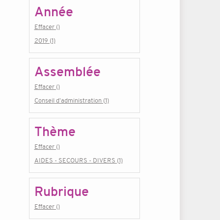
Année
Effacer ()
2019 (1)
Assemblée
Effacer ()
Conseil d'administration (1)
Thème
Effacer ()
AIDES - SECOURS - DIVERS (1)
Rubrique
Effacer ()