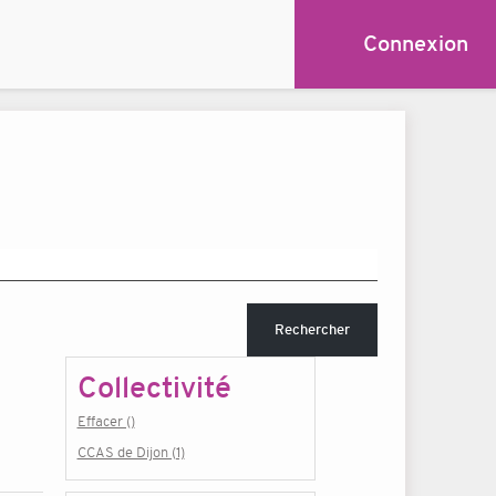
Connexion
Rechercher
Collectivité
Effacer ()
CCAS de Dijon (1)