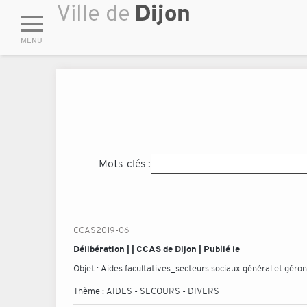
Mots-clés :
CCAS2019-06
Délibération | | CCAS de Dijon | Publié le
Objet :
Aides facultatives_secteurs sociaux général et géro
Thème :
AIDES - SECOURS - DIVERS