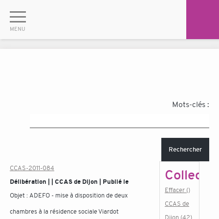
Mots-clés :
Rechercher
CCAS-2011-084
Collectiv
Délibération | | CCAS de Dijon | Publié le
Effacer ()
Objet :
ADEFO - mise à disposition de deux
CCAS de
chambres à la résidence sociale Viardot
Dijon (42)