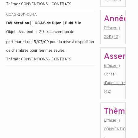
Thème :
CONVENTIONS - CONTRATS
CCAS-2011-084A
Année
Délibération | | CCAS de Dijon | Publié le
Effacer ()
Objet :
Avenant n° 2 à la convention de
2011 (42)
partenariat du 15/07/09 pour la mise à disposition
de chambres pour femmes seules
Assembl
Thème :
CONVENTIONS - CONTRATS
Effacer ()
Conseil
d'administration
(42)
Thème
Effacer ()
CONVENTIONS
-