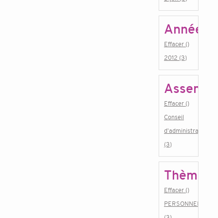
Année
Effacer ()
2012 (3)
Assembl
Effacer ()
Conseil
d'administration
(3)
Thème
Effacer ()
PERSONNEL
(3)