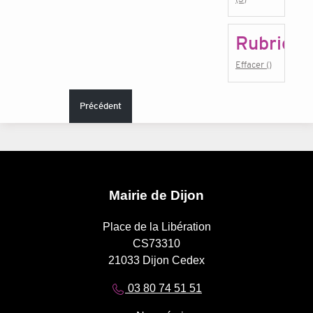
Rubrique
Effacer ()
Précédent
Mairie de Dijon
Place de la Libération
CS73310
21033 Dijon Cedex
03 80 74 51 51