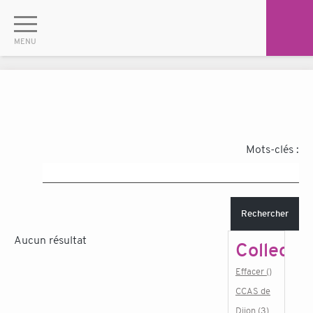
Mots-clés :
Rechercher
Aucun résultat
Collectiv
Effacer ()
CCAS de
Dijon (3)