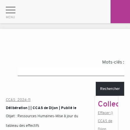
Mots-clés :
Rechercher
CCAS_2024-11
Collectiv
Délibération | | CCAS de Dijon | Publié le
Effacer ()
Objet :
Ressources Humaines-Mise à jour du
CCAS de
tableau des effectifs
Dijon