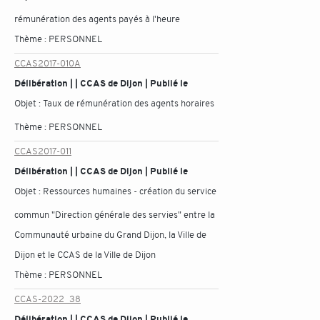
rémunération des agents payés à l'heure
Thème :
PERSONNEL
CCAS2017-010A
Délibération | | CCAS de Dijon | Publié le
Objet :
Taux de rémunération des agents horaires
Thème :
PERSONNEL
CCAS2017-011
Délibération | | CCAS de Dijon | Publié le
Objet :
Ressources humaines - création du service
commun "Direction générale des servies" entre la
Communauté urbaine du Grand Dijon, la Ville de
Dijon et le CCAS de la Ville de Dijon
Thème :
PERSONNEL
CCAS-2022_38
Délibération | | CCAS de Dijon | Publié le