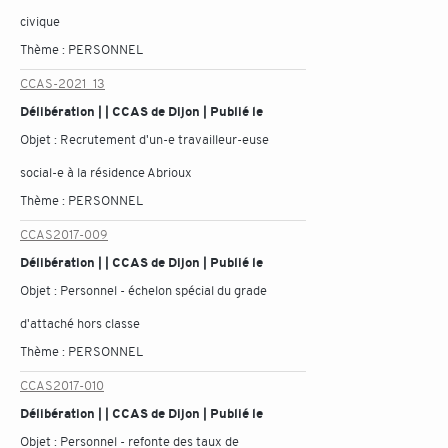
civique
Thème :
PERSONNEL
CCAS-2021_13
Délibération | | CCAS de Dijon | Publié le
Objet :
Recrutement d'un-e travailleur-euse
social-e à la résidence Abrioux
Thème :
PERSONNEL
CCAS2017-009
Délibération | | CCAS de Dijon | Publié le
Objet :
Personnel - échelon spécial du grade
d'attaché hors classe
Thème :
PERSONNEL
CCAS2017-010
Délibération | | CCAS de Dijon | Publié le
Objet :
Personnel - refonte des taux de