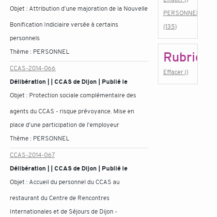
Objet :
Attribution d'une majoration de la Nouvelle
PERSONNEL
Bonification Indiciaire versée à certains
(135)
personnels
Thème :
PERSONNEL
Rubrique
CCAS-2014-066
Effacer ()
Délibération | | CCAS de Dijon | Publié le
Objet :
Protection sociale complémentaire des
agents du CCAS - risque prévoyance. Mise en
place d'une participation de l'employeur
Thème :
PERSONNEL
CCAS-2014-067
Délibération | | CCAS de Dijon | Publié le
Objet :
Accueil du personnel du CCAS au
restaurant du Centre de Rencontres
Internationales et de Séjours de Dijon -