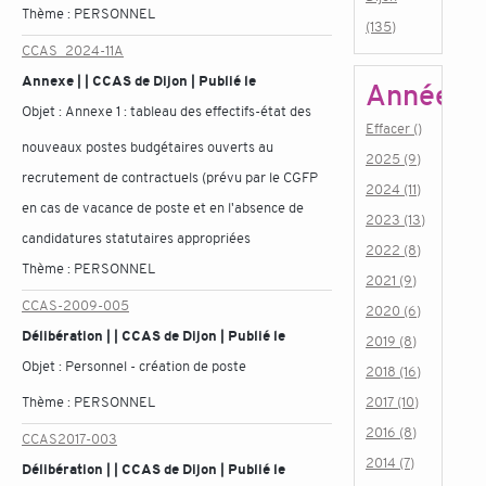
Thème :
PERSONNEL
(135)
CCAS_2024-11A
Annexe | | CCAS de Dijon | Publié le
Année
Objet :
Annexe 1 : tableau des effectifs-état des
Effacer ()
nouveaux postes budgétaires ouverts au
2025 (9)
recrutement de contractuels (prévu par le CGFP
2024 (11)
en cas de vacance de poste et en l'absence de
2023 (13)
candidatures statutaires appropriées
2022 (8)
Thème :
PERSONNEL
2021 (9)
CCAS-2009-005
2020 (6)
Délibération | | CCAS de Dijon | Publié le
2019 (8)
Objet :
Personnel - création de poste
2018 (16)
Thème :
PERSONNEL
2017 (10)
2016 (8)
CCAS2017-003
2014 (7)
Délibération | | CCAS de Dijon | Publié le