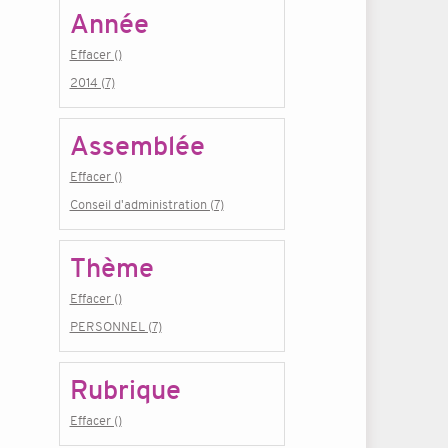
Année
Effacer ()
2014 (7)
Assemblée
Effacer ()
Conseil d'administration (7)
Thème
Effacer ()
PERSONNEL (7)
Rubrique
Effacer ()