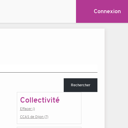
Connexion
Rechercher
Collectivité
Effacer ()
CCAS de Dijon (7)