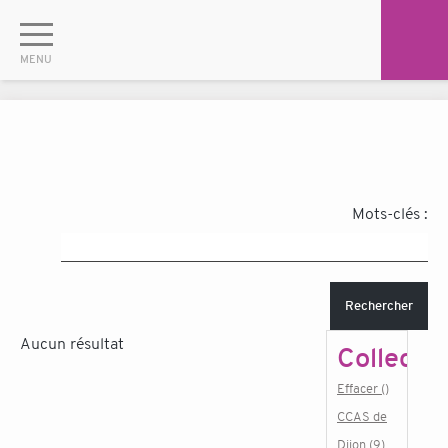
Mots-clés :
Rechercher
Aucun résultat
Collectiv
Effacer ()
CCAS de
Dijon (9)