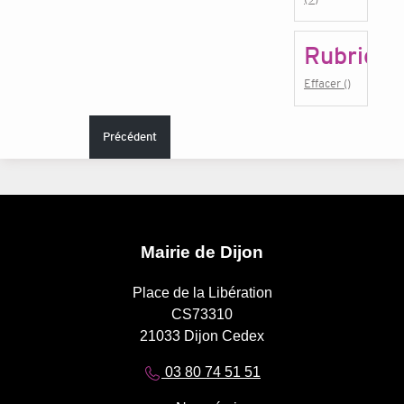
Rubrique
Effacer ()
Précédent
Mairie de Dijon
Place de la Libération
CS73310
21033 Dijon Cedex
03 80 74 51 51