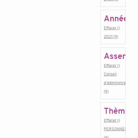
Année
Effacer ()
2021 (9)
Assembl
Effacer ()
Conseil
d'administration
(9)
Thème
Effacer ()
PERSONNEL
(9)