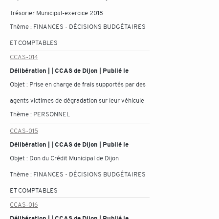
Trésorier Municipal-exercice 2018
Thème :
FINANCES - DÉCISIONS BUDGÉTAIRES
ET COMPTABLES
CCAS-014
Délibération | | CCAS de Dijon | Publié le
Objet :
Prise en charge de frais supportés par des
agents victimes de dégradation sur leur véhicule
Thème :
PERSONNEL
CCAS-015
Délibération | | CCAS de Dijon | Publié le
Objet :
Don du Crédit Municipal de Dijon
Thème :
FINANCES - DÉCISIONS BUDGÉTAIRES
ET COMPTABLES
CCAS-016
Délibération | | CCAS de Dijon | Publié le