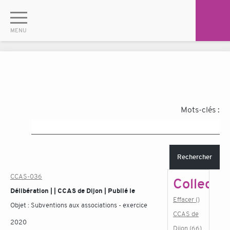
Mots-clés :
Rechercher
CCAS-036
Collectiv
Délibération | | CCAS de Dijon | Publié le
Effacer ()
Objet :
Subventions aux associations - exercice
CCAS de
2020
Dijon (66)