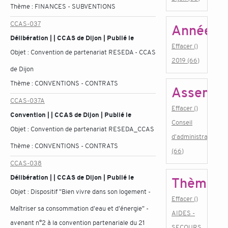
Thème :
FINANCES - SUBVENTIONS
CCAS-037
Année
Délibération | | CCAS de Dijon | Publié le
Effacer ()
Objet :
Convention de partenariat RESEDA - CCAS
2019 (66)
de Dijon
Thème :
CONVENTIONS - CONTRATS
Assembl
CCAS-037A
Effacer ()
Convention | | CCAS de Dijon | Publié le
Conseil
Objet :
Convention de partenariat RESEDA_CCAS
d'administration
Thème :
CONVENTIONS - CONTRATS
(66)
CCAS-038
Délibération | | CCAS de Dijon | Publié le
Thème
Objet :
Dispositif "Bien vivre dans son logement -
Effacer ()
Maîtriser sa consommation d'eau et d'énergie" -
AIDES -
avenant n°2 à la convention partenariale du 21
SECOURS