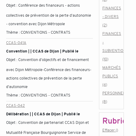
Objet :
Conférence des financeurs - actions
FINANCES
collectives de prévention de la perte d'autonomie
- DIVERS
- convention avec Dijon Métropole
(2)
Thème :
CONVENTIONS - CONTRATS
FINANCES
-
CCAS-041A
SUBVENTIONS
Convention | | CCAS de Dijon | Publié le
(10)
Objet :
Convention d'objectifs et de financement
MARCHÉS
avec Dijon Métropole-Conférence des financeurs-
PUBLICS
actions collectives de prévention de la perte
(4)
d'autonomie
PERSONNEL
Thème :
CONVENTIONS - CONTRATS
(8)
CCAS-042
Délibération | | CCAS de Dijon | Publié le
Rubrique
Objet :
Convention de partenariat CCAS Dijon et
Effacer ()
Mutualité Française Bourguignonne Service de