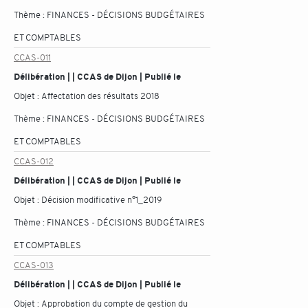
Thème :
FINANCES - DÉCISIONS BUDGÉTAIRES
ET COMPTABLES
CCAS-011
Délibération | | CCAS de Dijon | Publié le
Objet :
Affectation des résultats 2018
Thème :
FINANCES - DÉCISIONS BUDGÉTAIRES
ET COMPTABLES
CCAS-012
Délibération | | CCAS de Dijon | Publié le
Objet :
Décision modificative n°1_2019
Thème :
FINANCES - DÉCISIONS BUDGÉTAIRES
ET COMPTABLES
CCAS-013
Délibération | | CCAS de Dijon | Publié le
Objet :
Approbation du compte de gestion du