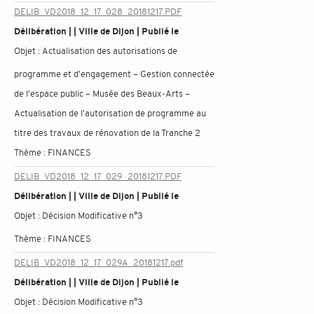
DELIB_VD2018_12_17_028_20181217.PDF
Délibération | | Ville de Dijon | Publié le
Objet :
Actualisation des autorisations de
programme et d'engagement – Gestion connectée
de l'espace public – Musée des Beaux-Arts –
Actualisation de l'autorisation de programme au
titre des travaux de rénovation de la Tranche 2
Thème :
FINANCES
DELIB_VD2018_12_17_029_20181217.PDF
Délibération | | Ville de Dijon | Publié le
Objet :
Décision Modificative n°3
Thème :
FINANCES
DELIB_VD2018_12_17_029A_20181217.pdf
Délibération | | Ville de Dijon | Publié le
Objet :
Décision Modificative n°3