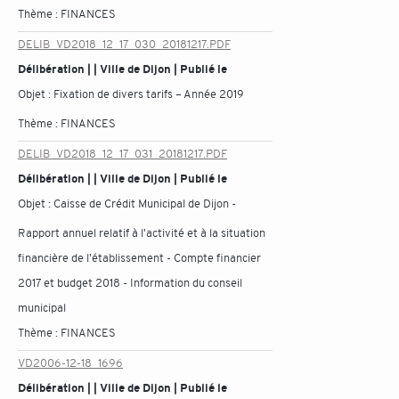
Thème :
FINANCES
DELIB_VD2018_12_17_030_20181217.PDF
Délibération | | Ville de Dijon | Publié le
Objet :
Fixation de divers tarifs – Année 2019
Thème :
FINANCES
DELIB_VD2018_12_17_031_20181217.PDF
Délibération | | Ville de Dijon | Publié le
Objet :
Caisse de Crédit Municipal de Dijon -
Rapport annuel relatif à l'activité et à la situation
financière de l'établissement - Compte financier
2017 et budget 2018 - Information du conseil
municipal
Thème :
FINANCES
VD2006-12-18_1696
Délibération | | Ville de Dijon | Publié le