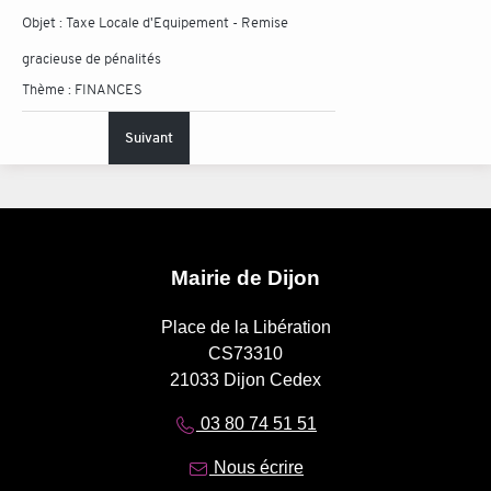
Objet :
Taxe Locale d'Equipement - Remise
gracieuse de pénalités
Thème :
FINANCES
Suivant
Mairie de Dijon
Place de la Libération
CS73310
21033 Dijon Cedex
03 80 74 51 51
Nous écrire