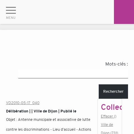
Mots-clés :
Rechercher
VD2010-05-17_040
Collectiv
Délibération | | Ville de Dijon | Publié le
Effacer ()
Objet :
Antenne municipale et associative de lutte
Ville de
contre les discriminations - Lieu d'accueil - Actions
Dijon (731)