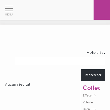
Mots-clés :
Rechercher
Aucun résultat
Collectiv
Effacer ()
Ville de
Dijon (13)