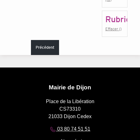
Rubrique
Effacer ()
Précédent
Mairie de Dijon
Place de la Libération
CS73310
21033 Dijon Cedex
03 80 74 51 51