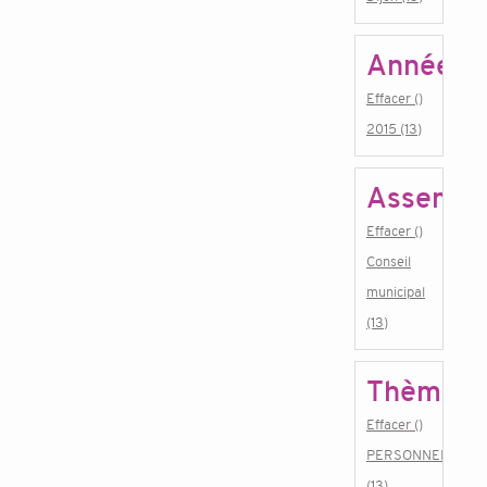
Année
Effacer ()
2015 (13)
Assembl
Effacer ()
Conseil
municipal
(13)
Thème
Effacer ()
PERSONNEL
(13)