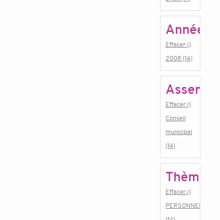
Année
Effacer ()
2008 (14)
Assembl
Effacer ()
Conseil
municipal
(14)
Thème
Effacer ()
PERSONNEL
(14)