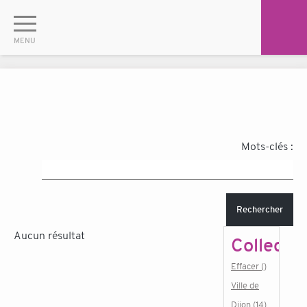
Mots-clés :
Rechercher
Aucun résultat
Collectiv
Effacer ()
Ville de
Dijon (14)