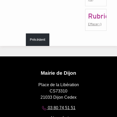
Rubrique
Effacer ()
Précédent
Mairie de Dijon
Place de la Libération
CS73310
21033 Dijon Cedex
03 80 74 51 51