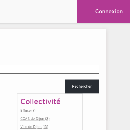
Connexion
Rechercher
Collectivité
Effacer ()
CCAS de Dijon (3)
Ville de Dijon (13)