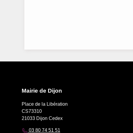
Mairie de Dijon
Place de la Libération
CS73310
21033 Dijon Cedex
03 80 74 51 51