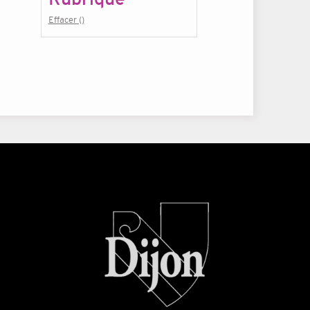
Effacer ()