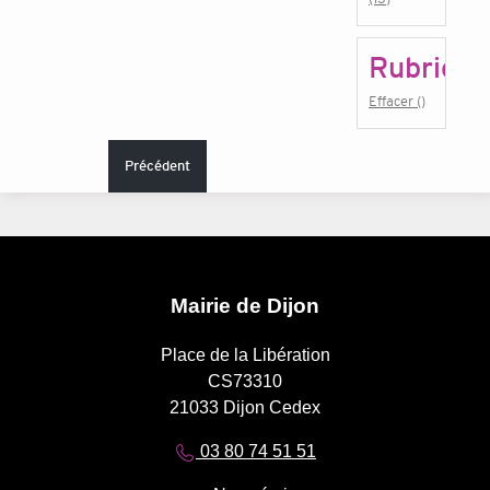
Rubrique
Effacer ()
Précédent
Mairie de Dijon
Place de la Libération
CS73310
21033 Dijon Cedex
03 80 74 51 51