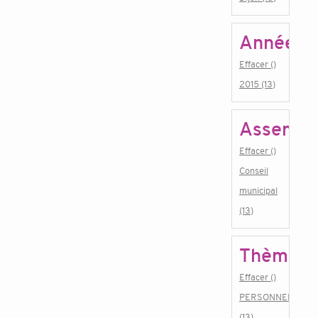
Année
Effacer ()
2015 (13)
Assembl
Effacer ()
Conseil
municipal
(13)
Thème
Effacer ()
PERSONNEL
(13)