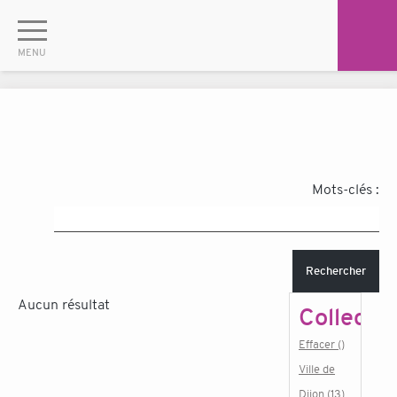
Mots-clés :
Rechercher
Aucun résultat
Collectiv
Effacer ()
Ville de
Dijon (13)