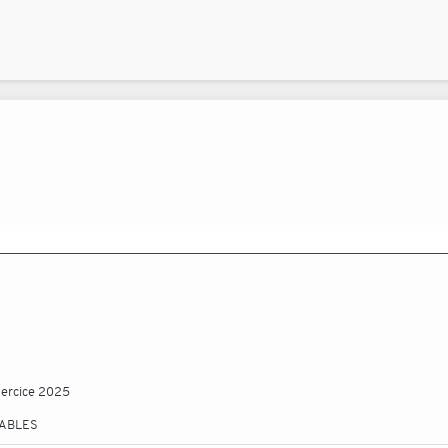
xercice 2025
TABLES