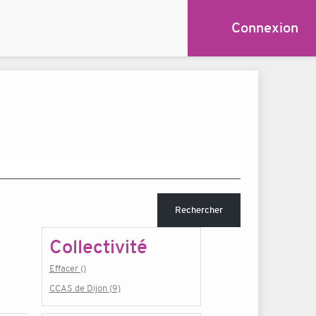
Connexion
Rechercher
Collectivité
Effacer ()
CCAS de Dijon (9)