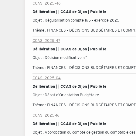
CCAS_2025-46
Délibération | | CCAS de Dijon | Publié le
Objet :
Régularisation compte 165 - exercice 2025
Thème :
FINANCES - DÉCISIONS BUDGÉTAIRES ET COMP
CCAS_2025-47
Délibération | | CCAS de Dijon | Publié le
Objet :
Décision modificative n°1
Thème :
FINANCES - DÉCISIONS BUDGÉTAIRES ET COMP
CCAS_2025-04
Délibération | | CCAS de Dijon | Publié le
Objet :
Débat d'Orientation Budgétaire
Thème :
FINANCES - DÉCISIONS BUDGÉTAIRES ET COMP
CCAS_2025-16
Délibération | | CCAS de Dijon | Publié le
Objet :
Approbation du compte de gestion du comptable des f