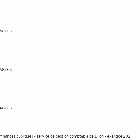
TABLES
TABLES
TABLES
inances publiques - service de gestion comptable de Dijon - exercice 2024