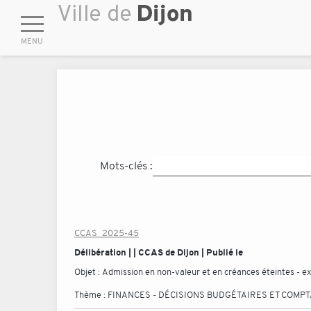
Mots-clés :
CCAS_2025-45
Délibération | | CCAS de Dijon | Publié le
Objet :
Admission en non-valeur et en créances éteintes - e
Thème :
FINANCES - DÉCISIONS BUDGÉTAIRES ET COMP