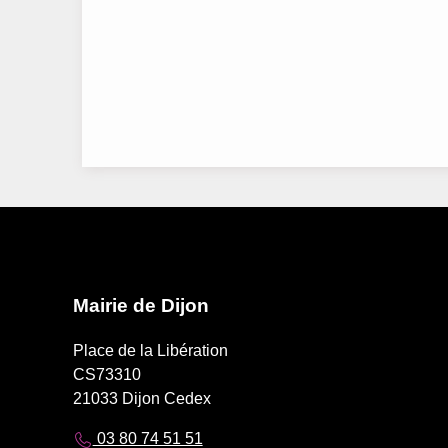
Mairie de Dijon
Place de la Libération
CS73310
21033 Dijon Cedex
03 80 74 51 51