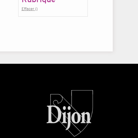
Effacer ()