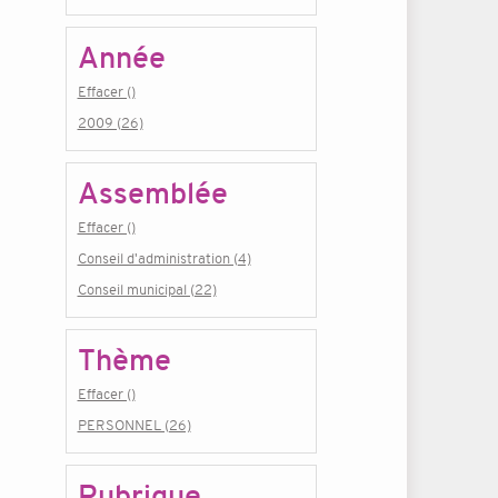
Année
Effacer ()
2009 (26)
Assemblée
Effacer ()
Conseil d'administration (4)
Conseil municipal (22)
Thème
Effacer ()
PERSONNEL (26)
Rubrique